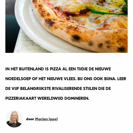
IN HET BUITENLAND IS PIZZA AL EEN TIJDJE DE NIEUWE
NOEDELSOEP OF HET NIEUWE VLEES. BIJ ONS OOK BIJNA. LEER
DE VIJF BELANGRIJKSTE RIVALISERENDE STIJLEN DIE DE
PIZZERIAKAART WERELDWIJD DOMINEREN.
door
Marjan Ippel