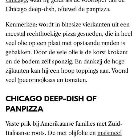
Chicago
, waar hij geldt als de voorloper van de
Chicago deep-dish, oftewel de panpizza.
Kenmerken: wordt in bitesize vierkanten uit een
meestal rechthoekige pizza gesneden, die in heel
veel olie op een plaat met opstaande randen is
gebakken. Door de vele olie is de korst krokant
en de bodem zelf sponzig. En dankzij de hoge
zijkanten kan hij een hoop toppings aan. Vooral
veel (pecorino)kaas en tomaten.
CHICAGO DEEP-DISH OF
PANPIZZA
Vaste prik bij Amerikaanse families met Zuid-
Italiaanse roots. De met olijfolie en
maïsmeel