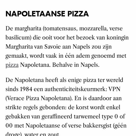
NAPOLETAANSE PIZZA
De margharita (tomatensaus, mozzarella, verse
basilicum) die ooit voor het bezoek van koningin
Margharita van Savoie aan Napels zou zijn
gemaakt, wordt vaak in één adem genoemd met
pizza
Napoletana. Behalve in Napels.
De Napoletana heeft als enige pizza ter wereld
sinds 1984 een authenticiteitskeurmerk: VPN
(Verace Pizza Napoletana). En is daardoor aan
strikte regels gebonden: de korst wordt enkel
gebakken van geraffineerd tarwemeel type 0 of
00 met Napoletaanse of verse bakkersgist (géén
droge), water en zout.