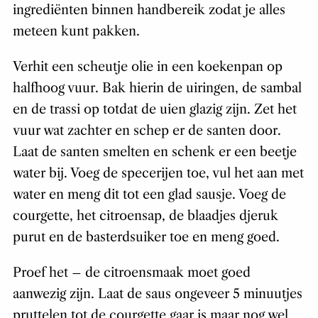
ingrediënten binnen handbereik zodat je alles
meteen kunt pakken.
Verhit een scheutje olie in een koekenpan op
halfhoog vuur. Bak hierin de uiringen, de sambal
en de trassi op totdat de uien glazig zijn. Zet het
vuur wat zachter en schep er de santen door.
Laat de santen smelten en schenk er een beetje
water bij. Voeg de specerijen toe, vul het aan met
water en meng dit tot een glad sausje. Voeg de
courgette, het citroensap, de blaadjes djeruk
purut en de basterdsuiker toe en meng goed.
Proef het – de citroensmaak moet goed
aanwezig zijn. Laat de saus ongeveer 5 minuutjes
pruttelen tot de courgette gaar is maar nog wel