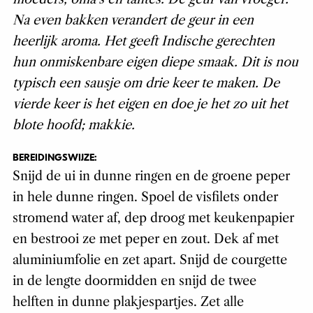
Na even bakken verandert de geur in een
heerlijk aroma. Het geeft Indische gerechten
hun onmiskenbare eigen diepe smaak. Dit is nou
typisch een sausje om drie keer te maken. De
vierde keer is het eigen en doe je het zo uit het
blote hoofd; makkie.
BEREIDINGSWIJZE:
Snijd de ui in dunne ringen en de groene peper
in hele dunne ringen. Spoel de visfilets onder
stromend water af, dep droog met keukenpapier
en bestrooi ze met peper en zout. Dek af met
aluminiumfolie en zet apart. Snijd de courgette
in de lengte doormidden en snijd de twee
helften in dunne plakjespartjes. Zet alle