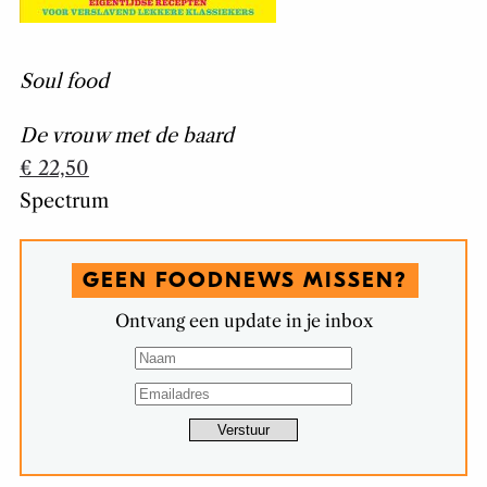
Soul food
De vrouw met de baard
€ 22,50
Spectrum
GEEN FOODNEWS MISSEN?
Ontvang een update in je inbox