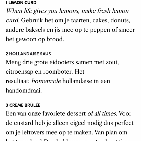
1 LEMON CURD
When life gives you lemons, make fresh lemon
curd.
Gebruik het om je taarten, cakes, donuts,
andere baksels en ijs mee op te peppen of smeer
het gewoon op brood.
2
HOLLANDAISE SAUS
Meng drie grote eidooiers samen met zout,
citroensap en roomboter. Het
resultaat:
homemade
hollandaise in een
handomdraai.
3 CRÈME BRÛLÉE
Een van onze favoriete dessert
of all times
. Voor
de custard heb je alleen eigeel nodig dus perfect
om je leftovers mee op te maken. Van plan om