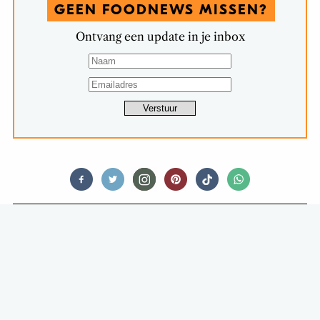
GEEN FOODNEWS MISSEN?
Ontvang een update in je inbox
RESTAURANTS
24 UUR IN TILBURG