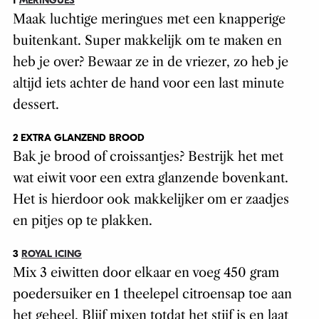
1
MERINGUES
Maak luchtige meringues met een knapperige
buitenkant. Super makkelijk
om te maken en
heb je over? Bewaar ze in de vriezer, zo heb je
altijd iets achter de hand voor een last minute
dessert.
2 EXTRA GLANZEND BROOD
Bak je brood of croissantjes? Bestrijk het met
wat eiwit voor een extra glanzende bovenkant.
Het is hierdoor ook makkelijker om er zaadjes
en pitjes op te plakken.
3
ROYAL ICING
Mix 3 eiwitten door elkaar en voeg 450 gram
poedersuiker en 1 theelepel citroensap toe aan
het geheel. Blijf mixen totdat het stijf is en laat