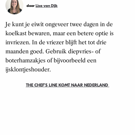
door
Lisa van Dijk
Je kunt je eiwit ongeveer twee dagen in de
koelkast bewaren, maar een betere optie is
invriezen. In de vriezer blijft het tot drie
maanden goed. Gebruik diepvries- of
boterhamzakjes of bijvoorbeeld een
ijsklontjeshouder.
THE CHEF’S LINE KOMT NAAR NEDERLAND