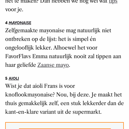
het te maken? Dan hebben we nog wel wat
tips
voor je.
4
MAYONAISE
Zelfgemaakte mayonaise mag natuurlijk niet
ontbreken op de lijst: het is simpel én
ongelooflijk lekker. Alhoewel het voor
FavorFlavs Emma natuurlijk nooit zal tippen aan
haar geliefde
Zaanse mayo
.
5
AIOLI
Wist je dat aioli Frans is voor
knoflookmayonaise? Nou, bij deze. Je maakt het
thuis gemakkelijk zelf, een stuk lekkerder dan de
kant-en-klare variant uit de supermarkt.