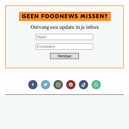
GEEN FOODNEWS MISSEN?
Ontvang een update in je inbox
INTERVIEWS
44 JAAR DE WAARHEID OP HET
BORD