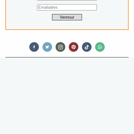
RECIPES
SAMBAL GORENG TELOR