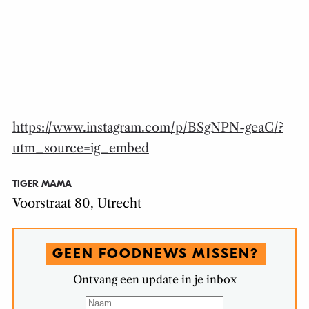
https://www.instagram.com/p/BSgNPN-geaC/?
utm_source=ig_embed
TIGER MAMA
Voorstraat 80, Utrecht
GEEN FOODNEWS MISSEN?
Ontvang een update in je inbox