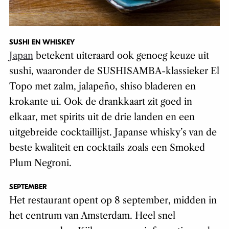
SUSHI EN WHISKEY
Japan
betekent uiteraard ook genoeg keuze uit
sushi, waaronder de SUSHISAMBA-klassieker El
Topo met zalm, jalapeño, shiso bladeren en
krokante ui. Ook de drankkaart zit goed in
elkaar, met spirits uit de drie landen en een
uitgebreide cocktaillijst. Japanse whisky’s van de
beste kwaliteit en cocktails zoals een Smoked
Plum Negroni.
SEPTEMBER
Het restaurant opent op 8 september, midden in
het centrum van Amsterdam. Heel snel