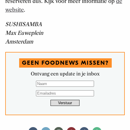
reserveren dus. Kijk voor meer informatie op
de
website
.
SUSHISAMBA
Max Euweplein
Amsterdam
GEEN FOODNEWS MISSEN?
Ontvang een update in je inbox