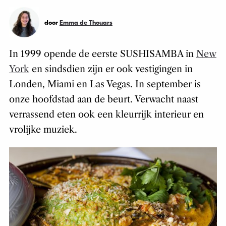
door
Emma de Thouars
In 1999 opende de eerste SUSHISAMBA in
New
York
en sindsdien zijn er ook vestigingen in
Londen, Miami en Las Vegas. In september is
onze hoofdstad aan de beurt. Verwacht naast
verrassend eten ook een kleurrijk interieur en
vrolijke muziek.