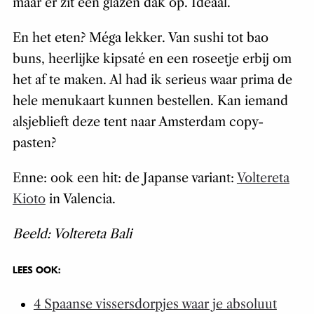
maar er zit een glazen dak op. Ideaal.
En het eten? Méga lekker. Van sushi tot bao
buns, heerlijke kipsaté en een roseetje erbij om
het af te maken. Al had ik serieus waar prima de
hele menukaart kunnen bestellen. Kan iemand
alsjeblieft deze tent naar Amsterdam copy-
pasten?
Enne: ook een hit: de Japanse variant:
Voltereta
Kioto
in Valencia.
Beeld: Voltereta Bali
LEES OOK:
4 Spaanse vissersdorpjes waar je absoluut