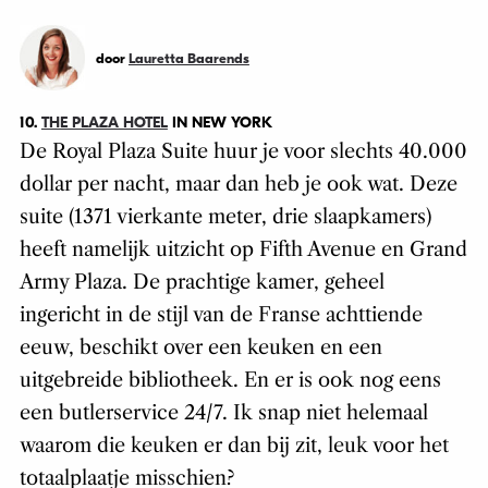
door
Lauretta Baarends
10.
THE PLAZA HOTEL
IN NEW YORK
De Royal Plaza Suite huur je voor slechts 40.000
dollar per nacht, maar dan heb je ook wat. Deze
suite (1371 vierkante meter, drie slaapkamers)
heeft namelijk uitzicht op Fifth Avenue en Grand
Army Plaza. De prachtige kamer, geheel
ingericht in de stijl van de Franse achttiende
eeuw, beschikt over een keuken en een
uitgebreide bibliotheek. En er is ook nog eens
een butlerservice 24/7. Ik snap niet helemaal
waarom die keuken er dan bij zit, leuk voor het
totaalplaatje misschien?