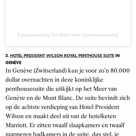
A post shared by The Mark Hotel (@themarkhotelny)
3.
HOTEL PRESIDENT WILSON ROYAL PENTHOUSE SUITE
IN
GENÈVE
In Genève (Zwitserland) kun je voor zo’n 80.000
dollar overnachten in deze koninklijke
penthousesuite die uitkijkt op het Meer van
Genève en de Mont Blanc. De suite bevindt zich
op de achtste verdieping van Hotel President
Wilson en maakt deel uit van de hotelketen
Marriott. Er zitten twaalf slaapkamers en twaalf
marmeren badkamers in de suite, dus stel, je