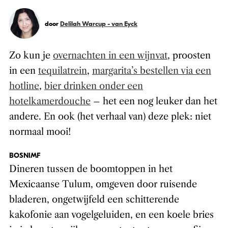
door
Delilah Warcup - van Eyck
Zo kun je
overnachten in een wijnvat
, proosten
in een
tequilatrein
,
margarita’s bestellen via een
hotline
,
bier drinken onder een
hotelkamerdouche
– het een nog leuker dan het
andere. En ook (het verhaal van) deze plek: niet
normaal mooi!
BOSNIMF
Dineren tussen de boomtoppen in het
Mexicaanse Tulum, omgeven door ruisende
bladeren, ongetwijfeld een schitterende
kakofonie aan vogelgeluiden, en een koele bries