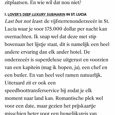
zitplaatsen. En wie wil dat nou niet?
1.
LOVER’S DEEP LUXURY SUBMARIN
IN ST. LUCIA
Last but not least
: de vijfsterrenonderzeeër in St.
Lucia waar je voor 175.000 dollar per nacht kan
overnachten. Ik snap wel dat deze met stip
bovenaan het lijstje staat, dit is namelijk een heel
andere ervaring dan elk ander hotel. De
onderzeeër is superdeluxe uitgerust en voorzien
van een kapitein (mag ik hopen, ja), een chef en
een butler. En van heel veel ramen natuurlijk.
Uiteraard zit er ook een
speedboottransferservice bij zodat je elk
moment naar land kan. Romantische plek wel
voor een date, maar gezien het prijskaartje
misschien beter voor een huwelijksreis van