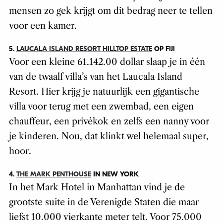
mensen zo gek krijgt om dit bedrag neer te tellen
voor een kamer.
5.
LAUCALA ISLAND RESORT HILLTOP ESTATE
OP FIJI
Voor een kleine 61.142.00 dollar slaap je in één
van de twaalf villa’s van het Laucala Island
Resort. Hier krijg je natuurlijk een gigantische
villa voor terug met een zwembad, een eigen
chauffeur, een privékok en zelfs een nanny voor
je kinderen. Nou, dat klinkt wel helemaal super,
hoor.
4.
THE MARK PENTHOUSE
IN NEW YORK
In het Mark Hotel in Manhattan vind je de
grootste suite in de Verenigde Staten die maar
liefst 10.000 vierkante meter telt. Voor 75.000