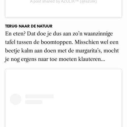
A post shared by AZULIK™ (@azulik)
TERUG NAAR DE NATUUR
En eten? Dat doe je dus aan zo’n waanzinnige
tafel tussen de boomtoppen. Misschien wel een
beetje kalm aan doen met de margarita’s, mocht
je nog ergens naar toe moeten klauteren…