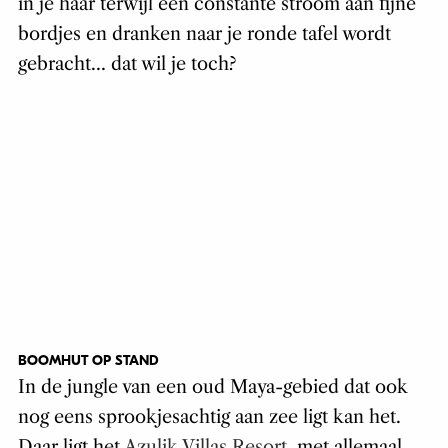
in je haar terwijl een constante stroom aan fijne
bordjes en dranken naar je ronde tafel wordt
gebracht… dat wil je toch?
BOOMHUT OP STAND
In de jungle van een oud Maya-gebied dat ook
nog eens sprookjesachtig aan zee ligt kan het.
Daar ligt het
Azulik Villas Resort
, met allemaal