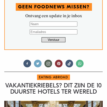
GEEN FOODNEWS MISSEN?
Ontvang een update in je inbox
EATING ABROAD
VAKANTIEKRIEBELS? DIT ZIJN DE 10
DUURSTE HOTELS TER WERELD