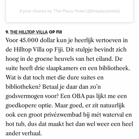
A post shared by The Plaza Hotel (@theplazahotel)
9.
THE HILLTOP VILLA
OP FIJI
Voor 45.000 dollar kun je heerlijk vertoeven in
de Hilltop Villa op Fiji. Dit stulpje bevindt zich
hoog in de groene heuvels van het eiland. De
suite heeft drie slaapkamers en een bibliotheek.
Wat is dat toch met die dure suites en
bibliotheken? Betaal je daar dan zo’n
godsvermogen voor? Een OBA pas lijkt me een
goedkopere optie. Maar goed, er zit natuurlijk
ook een groot privézwembad bij mét waterval en
hot tub, dus dat maakt het dan wel weer een heel
ander verhaal.