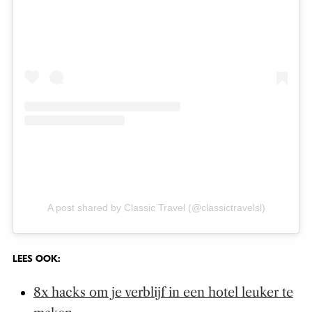
A post shared by Classic Travel (@classictravelsl)
LEES OOK:
8x hacks om je verblijf in een hotel leuker te