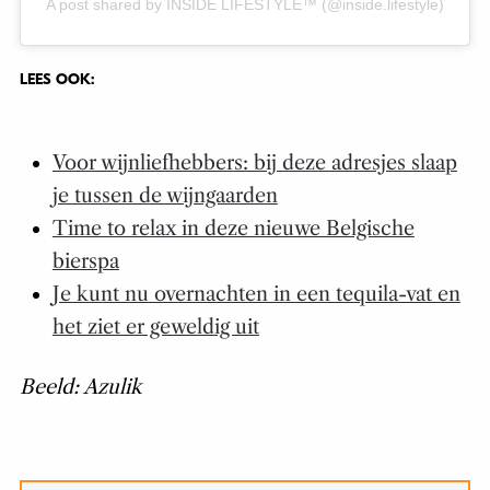
A post shared by INSIDE LIFESTYLE™️ (@inside.lifestyle)
LEES OOK:
Voor wijnliefhebbers: bij deze adresjes slaap
je tussen de wijngaarden
Time to relax in deze nieuwe Belgische
bierspa
Je kunt nu overnachten in een tequila-vat en
het ziet er geweldig uit
Beeld: Azulik