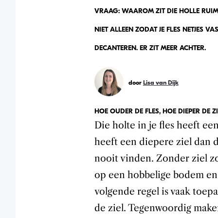
VRAAG: WAAROM ZIT DIE HOLLE RUIMT
NIET ALLEEN ZODAT JE FLES NETJES V
DECANTEREN. ER ZIT MEER ACHTER.
door
Lisa van Dijk
HOE OUDER DE FLES, HOE DIEPER DE ZI
Die holte in je fles heeft ee
heeft een diepere ziel dan d
nooit vinden. Zonder ziel zo
op een hobbelige bodem en i
volgende regel is vaak toepa
de ziel. Tegenwoordig maken