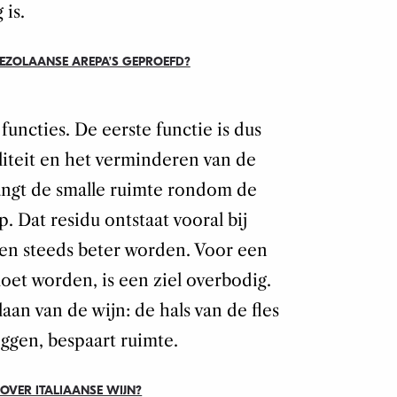
 is.
ENEZOLAANSE AREPA’S GEPROEFD?
functies. De eerste functie is dus
liteit en het verminderen van de
angt de smalle ruimte rondom de
p. Dat residu ontstaat vooral bij
een steeds beter worden. Voor een
oet worden, is een ziel overbodig.
laan van de wijn: de hals van de fles
eggen, bespaart ruimte.
OVER ITALIAANSE WIJN?