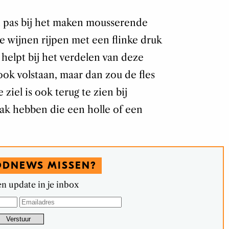
n pas bij het maken mousserende
 wijnen rijpen met een flinke druk
helpt bij het verdelen van deze
ok volstaan, maar dan zou de fles
 ziel is ook terug te zien bij
aak hebben die een holle of een
ODNEWS MISSEN?
n update in je inbox