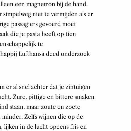
lleen een magnetron bij de hand.
r simpelweg niet te vermijden als er
erige passagiers gevoerd moet
ak die je pasta heeft op tien
enschappelijk te
chappij Lufthansa deed onderzoek
 er al snel achter dat je zintuigen
cht. Zure, pittige en bittere smaken
eind staan, maar zoute en zoete
t minder. Zelfs wijnen die op de
lijken in de lucht opeens fris en