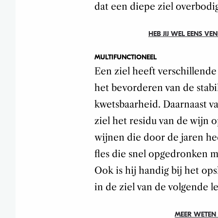
dat een diepe ziel overbodig
HEB JIJ WEL EENS V
MULTIFUNCTIONEEL
Een ziel heeft verschillende 
het bevorderen van de stabi
kwetsbaarheid. Daarnaast v
ziel het residu van de wijn o
wijnen die door de jaren h
fles die snel opgedronken m
Ook is hij handig bij het ops
in de ziel van de volgende l
MEER WETEN 