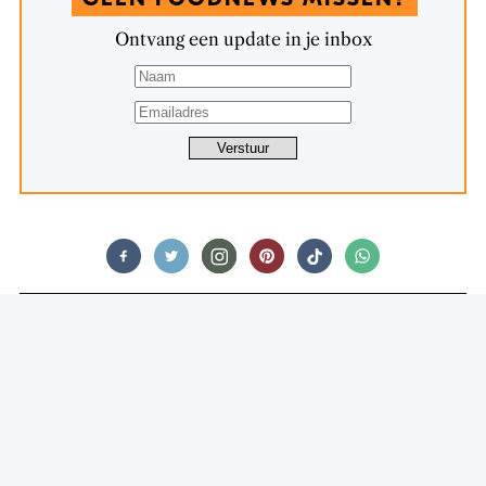
Ontvang een update in je inbox
FOODNEWS
KINDEREN KLAAR? BAKKEN
MAAR!