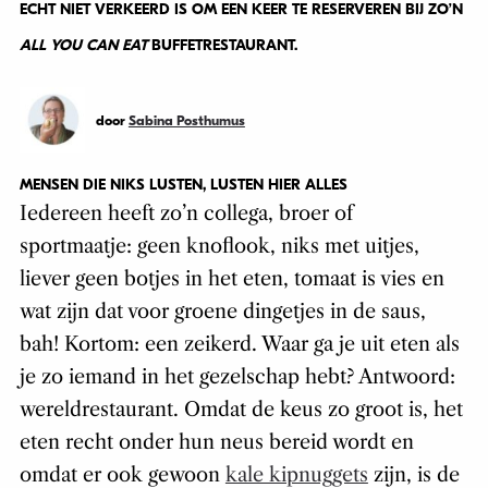
ECHT NIET VERKEERD IS OM EEN KEER TE RESERVEREN BIJ ZO’N
ALL YOU CAN EAT
BUFFETRESTAURANT.
door
Sabina Posthumus
MENSEN DIE NIKS LUSTEN, LUSTEN HIER ALLES
Iedereen heeft zo’n collega, broer of
sportmaatje: geen knoflook, niks met uitjes,
liever geen botjes in het eten, tomaat is vies en
wat zijn dat voor groene dingetjes in de saus,
bah! Kortom: een zeikerd. Waar ga je uit eten als
je zo iemand in het gezelschap hebt? Antwoord:
wereldrestaurant. Omdat de keus zo groot is, het
eten recht onder hun neus bereid wordt en
omdat er ook gewoon
kale kipnuggets
zijn, is de