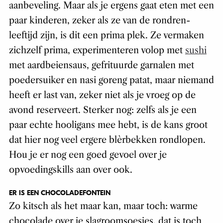
aanbeveling. Maar als je ergens gaat eten met een
paar kinderen, zeker als ze van de rondren-
leeftijd zijn, is dit een prima plek. Ze vermaken
zichzelf prima, experimenteren volop met
sushi
met aardbeiensaus, gefrituurde garnalen met
poedersuiker en nasi goreng patat, maar niemand
heeft er last van, zeker niet als je vroeg op de
avond reserveert. Sterker nog: zelfs als je een
paar echte hooligans mee hebt, is de kans groot
dat hier nog veel ergere blèrbekken rondlopen.
Hou je er nog een goed gevoel over je
opvoedingskills aan over ook.
ER IS EEN CHOCOLADEFONTEIN
Zo kitsch als het maar kan, maar toch: warme
chocolade over je slagroomsoesjes, dat is toch