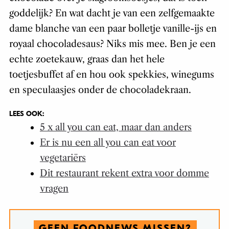
goddelijk? En wat dacht je van een zelfgemaakte
dame blanche van een paar bolletje vanille-ijs en
royaal chocoladesaus? Niks mis mee. Ben je een
echte zoetekauw, graas dan het hele
toetjesbuffet af en hou ook spekkies, winegums
en speculaasjes onder de chocoladekraan.
LEES OOK:
5 x all you can eat, maar dan anders
Er is nu een all you can eat voor
vegetariërs
Dit restaurant rekent extra voor domme
vragen
GEEN FOODNEWS MISSEN?