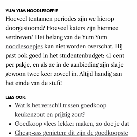
YUM YUM NOODLESOEPJE
Hoeveel tentamen periodes zijn we hierop
doorgestoomd? Hoeveel katers zijn hiermee
verdreven? Het belang van de Yum Yum
noodlesoepjes
kan niet worden overschat. Hij
past ook goed in het studentenbudget: 41 cent
per pakje, en als ze in de aanbieding zijn sla je
gewoon twee keer zoveel in. Altijd handig aan
het einde van de stufi!
LEES OOK:
Wat is het verschil tussen goedkoop
keukenzout en prijzig zout?
Goedkoop vlees lekker maken, zo doe je dat
Cheap-ass genieten: dit zijn de goedkoopste