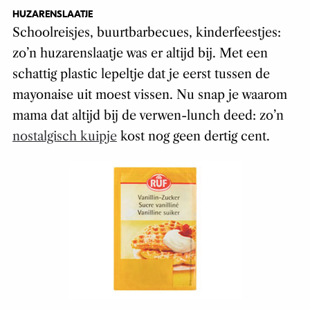
HUZARENSLAATJE
Schoolreisjes, buurtbarbecues, kinderfeestjes:
zo’n huzarenslaatje was er altijd bij. Met een
schattig plastic lepeltje dat je eerst tussen de
mayonaise uit moest vissen. Nu snap je waarom
mama dat altijd bij de verwen-lunch deed: zo’n
nostalgisch kuipje
kost nog geen dertig cent.