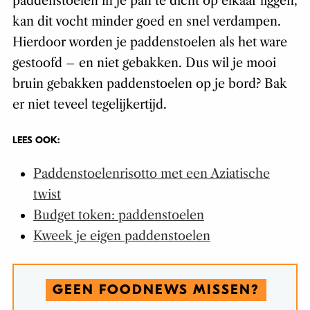
paddenstoelen in je pan te dicht op elkaar liggen,
kan dit vocht minder goed en snel verdampen.
Hierdoor worden je paddenstoelen als het ware
gestoofd – en niet gebakken. Dus wil je mooi
bruin gebakken paddenstoelen op je bord? Bak
er niet teveel tegelijkertijd.
LEES OOK:
Paddenstoelenrisotto met een Aziatische
twist
Budget token: paddenstoelen
Kweek je eigen paddenstoelen
GEEN FOODNEWS MISSEN?