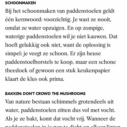
SCHOONMAKEN
Bij het schoonmaken van paddenstoelen geldt
één kernwoord: voorzichtig. Je wast ze nooit,
omdat ze water opzuigen. En op zompige,
waterige paddenstoelen wil je niet kauwen. Dat
hoeft gelukkig ook niet, want de oplossing is
simpel: je veegt ze schoon. Er zijn heuse
paddenstoelborstels te koop, maar een schone
theedoek of gewoon een stuk keukenpapier
klaart de klus ook prima.
BAKKEN: DON’T CROWD THE MUSHROOMS
Van nature bestaan schimmels grotendeels uit
water, paddenstoelen zitten dus vol met vocht.
Als je ze bakt, komt dat vocht vrij. Wanneer de