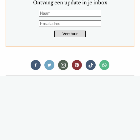
Ontvang een update in je inbox
TIPS & TRICKS
HOW TO: ZELF PICKLES MAKEN