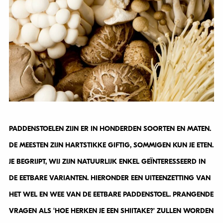
PADDENSTOELEN ZIJN ER IN HONDERDEN SOORTEN EN MATEN.
DE MEESTEN ZIJN HARTSTIKKE GIFTIG, SOMMIGEN KUN JE ETEN.
JE BEGRIJPT, WIJ ZIJN NATUURLIJK ENKEL GEÏNTERESSEERD IN
DE EETBARE VARIANTEN. HIERONDER EEN UITEENZETTING VAN
HET WEL EN WEE VAN DE EETBARE PADDENSTOEL. PRANGENDE
VRAGEN ALS ‘HOE HERKEN JE EEN SHIITAKE?’ ZULLEN WORDEN