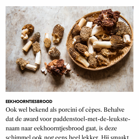
EEKHOORNTJESBROOD
Ook wel bekend als porcini of cèpes. Behalve
dat de award voor paddenstoel-met-de-leukste-
naam naar eekhoorntjesbrood gaat, is deze
schimmel ook nog eens heel lekker. Hij smaakt