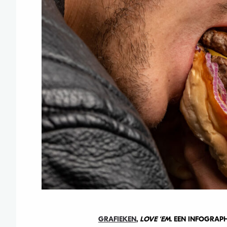
GRAFIEKEN
,
LOVE ‘EM
. EEN INFOGRAP