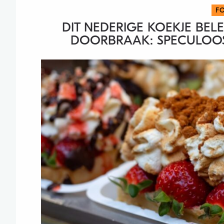
F
DIT NEDERIGE KOEKJE BEL
DOORBRAAK: SPECULOOS 