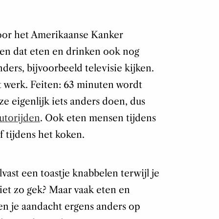
oor het Amerikaanse Kanker
anen dat eten en drinken ook nog
ers, bijvoorbeeld televisie kijken.
t werk. Feiten: 63 minuten wordt
ze eigenlijk iets anders doen, dus
utorijden
. Ook eten mensen tijdens
f tijdens het koken.
vast een toastje knabbelen terwijl je
niet zo gek? Maar vaak eten en
sen je aandacht ergens anders op