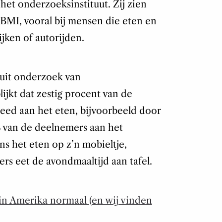
 het onderzoeksinstituut. Zij zien
BMI, vooral bij mensen die eten en
ijken of autorijden.
 uit onderzoek van
lijkt dat zestig procent van de
eed aan het eten, bijvoorbeeld door
4% van de deelnemers aan het
ns het eten op z’n mobieltje,
rs eet de avondmaaltijd aan tafel.
s in Amerika normaal (en wij vinden