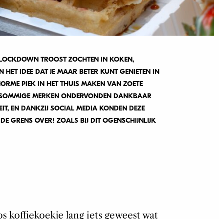
E LOCKDOWN TROOST ZOCHTEN IN KOKEN,
HET IDEE DAT JE MAAR BETER KUNT GENIETEN IN
ORME PIEK IN HET THUIS MAKEN VAN ZOETE
. SOMMIGE MERKEN ONDERVONDEN DANKBAAR
IT, EN DANKZIJ SOCIAL MEDIA KONDEN DEZE
E GRENS OVER! ZOALS BIJ DIT OGENSCHIJNLIJK
os koffiekoekje lang iets geweest wat