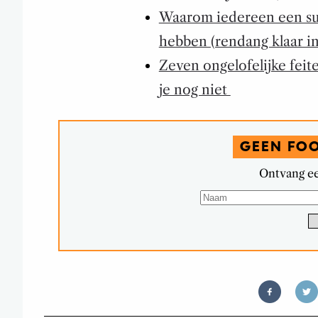
Waarom iedereen een s
hebben (rendang klaar i
Zeven ongelofelijke feite
je nog niet
GEEN FO
Ontvang ee