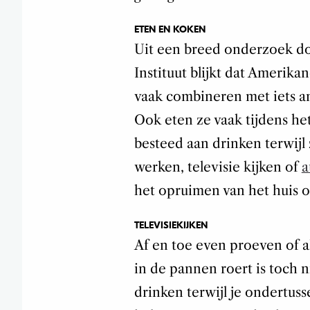
ETEN EN KOKEN
Uit een breed onderzoek d
Instituut blijkt dat Amerik
vaak combineren met iets and
Ook eten ze vaak tijdens he
besteed aan drinken terwijl 
werken, televisie kijken of
a
het opruimen van het huis o
TELEVISIEKIJKEN
Af en toe even proeven of al
in de pannen roert is toch 
drinken terwijl je ondertus