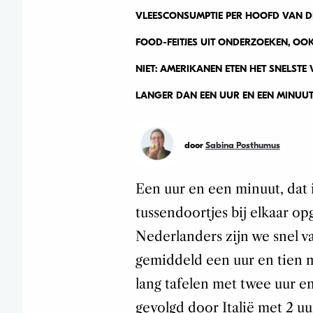
VLEESCONSUMPTIE PER HOOFD VAN DE 
FOOD-FEITJES UIT ONDERZOEKEN, OOK
NIET: AMERIKANEN ETEN HET SNELSTE 
LANGER DAN EEN UUR EN EEN MINUUT 
door
Sabina Posthumus
Een uur en een minuut, dat i
tussendoortjes bij elkaar opg
Nederlanders zijn we snel va
gemiddeld een uur en tien 
lang tafelen met twee uur en
gevolgd door Italië met 2 uu