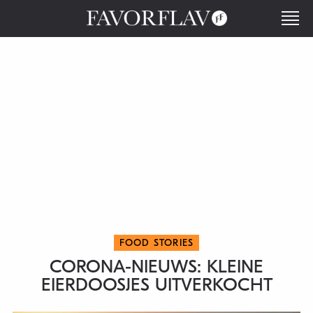
FOOD STORIES
CORONA-NIEUWS: KLEINE
EIERDOOSJES UITVERKOCHT