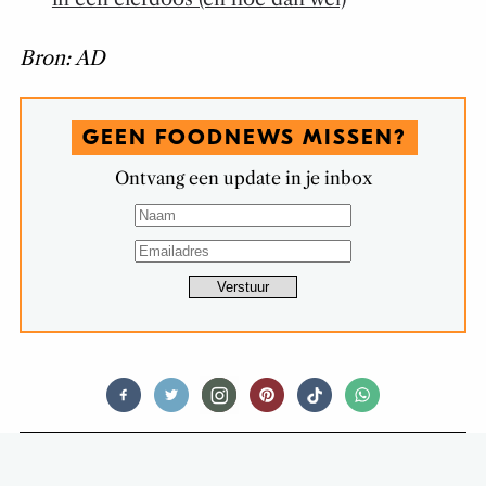
Bron: AD
GEEN FOODNEWS MISSEN?
Ontvang een update in je inbox
FOODNEWS