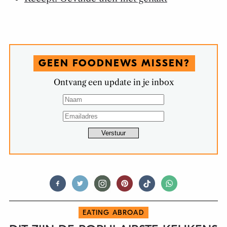
GEEN FOODNEWS MISSEN?
Ontvang een update in je inbox
EATING ABROAD