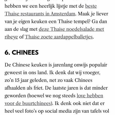
hebben we een heerlijk lijstje met de
beste
Thaise restaurants in Amsterdam
. Maak je liever
van je eigen keuken een Thaise tempel? Ga dan
aan de slag met
deze Thaise noedelsalade met
ribeye
of
Thaise zoete aardappelballetjes
.
6. CHINEES
De Chinese keuken is jarenlang onwijs populair
geweest in ons land. Ik denk dat wij vroeger,
zo’n 15 jaar geleden, net zo vaak Chinees
afhaalden als friet. De laatste jaren is dat minder
geworden (hoewel we nog steeds
love hebben
voor de buurtchinees
). Ik denk ook niet dat er
heel veel foto’s op social media zijn van tafels vol