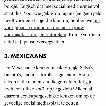
bordje? Logisch dat heel social media ermee vol
staat dus. Voor wie gek is op Japans (en geen geld
heeft voor een tripje die kant op) hebben we
tips
voor Japanse producten die niet in jouw
voorraadkast mogen ontbreken
. Kun je voortaan
altijd je Japanse
cravings
stillen.
3. MEXICAANS
De Mexicaanse keuken maakt vrolijk. Salsa’s,
burrito’s, nacho’s, tortilla’s, guacamole: van
alleen al de namen van die gerechten krijg je
toch een dikke
smil
e op je gezicht? Alleen al
daarom een supergeschikte keuken om op de
gevoelige social media-plaat te zetten.