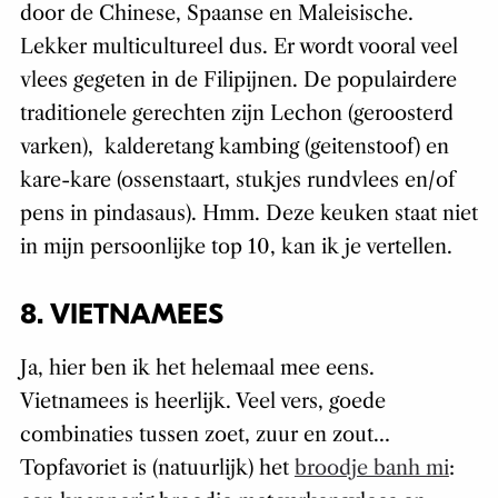
door de Chinese, Spaanse en Maleisische.
Lekker multicultureel dus. Er wordt vooral veel
vlees gegeten in de Filipijnen. De populairdere
traditionele gerechten zijn Lechon (geroosterd
varken), kalderetang kambing (geitenstoof) en
kare-kare (ossenstaart, stukjes rundvlees en/of
pens in pindasaus). Hmm. Deze keuken staat niet
in mijn persoonlijke top 10, kan ik je vertellen.
8. VIETNAMEES
Ja, hier ben ik het helemaal mee eens.
Vietnamees is heerlijk. Veel vers, goede
combinaties tussen zoet, zuur en zout…
Topfavoriet is (natuurlijk) het
broodje banh mi
: