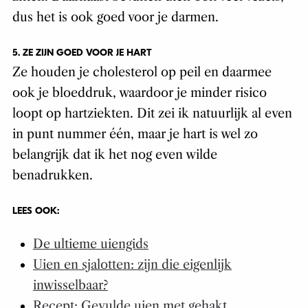
dus het is ook goed voor je darmen.
5. ZE ZIJN GOED VOOR JE HART
Ze houden je cholesterol op peil en daarmee
ook je bloeddruk, waardoor je minder risico
loopt op hartziekten. Dit zei ik natuurlijk al even
in punt nummer één, maar je hart is wel zo
belangrijk dat ik het nog even wilde
benadrukken.
LEES OOK:
De ultieme uiengids
Uien en sjalotten: zijn die eigenlijk
inwisselbaar?
Recept: Gevulde uien met gehakt