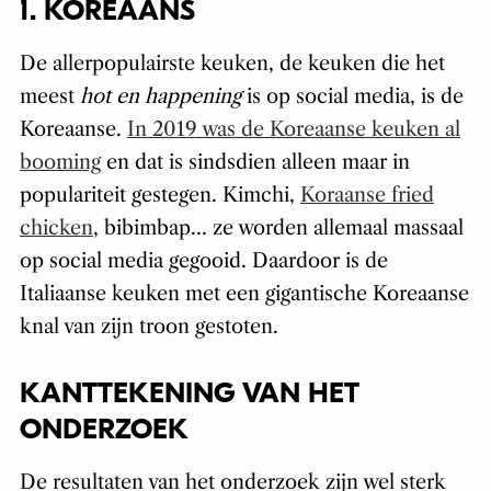
1. KOREAANS
De allerpopulairste keuken, de keuken die het
meest
hot en happening
is op social media, is de
Koreaanse.
In 2019 was de Koreaanse keuken al
booming
en dat is sindsdien alleen maar in
populariteit gestegen. Kimchi,
Koraanse fried
chicken
, bibimbap… ze worden allemaal massaal
op social media gegooid. Daardoor is de
Italiaanse keuken met een gigantische Koreaanse
knal van zijn troon gestoten.
KANTTEKENING VAN HET
ONDERZOEK
De resultaten van het onderzoek zijn wel sterk