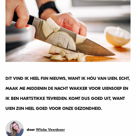
DIT VIND IK HEEL FIJN NIEUWS, WANT IK HÓU VAN UIEN. ECHT,
MAAK ME MIDDENIN DE NACHT WAKKER VOOR UIENSOEP EN
IK BEN HARTSTIKKE TEVREDEN. KOMT DUS GOED UIT, WANT
UIEN ZIJN HEEL GOED VOOR ONZE GEZONDHEID.
door
Wieke Veenboer