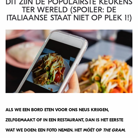
DIT ZIJN DE POPULAIRSTE KEUKENS
TER WERELD (SPOILER: DE
ITALIAANSE STAAT NIET OP PLEK 1!)
ALS WE EEN BORD ETEN VOOR ONS NEUS KRIJGEN,
ZELFGEMAAKT OF IN EEN RESTAURANT, DAN IS HET EERSTE
WAT WE DOEN: EEN FOTO NEMEN. HET MÓÉT OP
THE GRAM
.