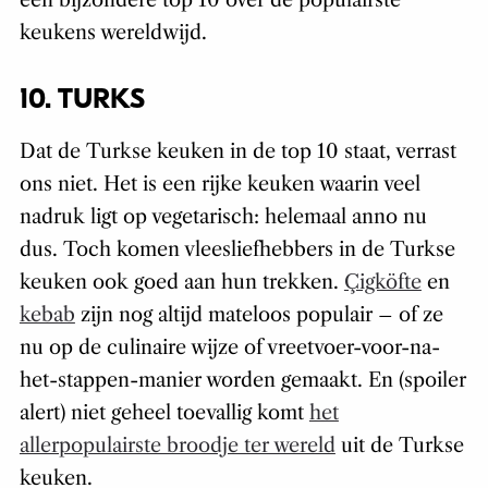
een bijzondere top 10 over de populairste
keukens wereldwijd.
10. TURKS
Dat de Turkse keuken in de top 10 staat, verrast
ons niet. Het is een rijke keuken waarin veel
nadruk ligt op vegetarisch: helemaal anno nu
dus. Toch komen vleesliefhebbers in de Turkse
keuken ook goed aan hun trekken.
Çigköfte
en
kebab
zijn nog altijd mateloos populair – of ze
nu op de culinaire wijze of vreetvoer-voor-na-
het-stappen-manier worden gemaakt. En (spoiler
alert) niet geheel toevallig komt
het
allerpopulairste broodje ter wereld
uit de Turkse
keuken.