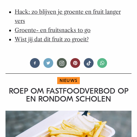
Hack: zo blijven je groente en fruit langer
vers
Groente- en fruitsnacks to go
Wist jij dat dit fruit zo groeit?
NIEUWS
ROEP OM FASTFOODVERBOD OP
EN RONDOM SCHOLEN