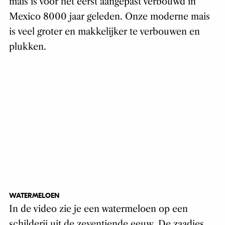
mais is voor het eerst aangepast verbouwd in
Mexico 8000 jaar geleden. Onze moderne mais
is veel groter en makkelijker te verbouwen en
plukken.
WATERMELOEN
In de video zie je een watermeloen op een
schilderij uit de zeventiende eeuw. De zaadjes