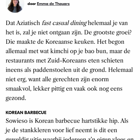
door
Emma de Thouars
Dat Aziatisch
fast casual dining
helemaal je van
het is, zal je niet ontgaan zijn. De grootste groei?
Die maakte de Koreaanse keuken. Het begon
allemaal met wat kimchi op je bao bun, maar de
restaurants met Zuid-Koreaans eten schieten
ineens als paddenstoelen uit de grond. Helemaal
niet erg, want alle gerechten zijn enorm
smaakvol, lekker pittig en vaak ook nog eens
gezond.
KOREAN BARBECUE
Sowieso is Korean barbecue hartstikke hip. Als
je de stankkleren voor lief neemt is dit een
geweldig uitje waarbij iedereen z’n eigen vlees en