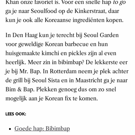
Khan onze favoriet is. Voor een snelle hap
to go
ga je naar Seoulfood op de Kinkerstraat, daar
kun je ook alle Koreaanse ingrediënten kopen.
In Den Haag kun je terecht bij Seoul Garden
voor geweldige Korean barbecue en hun
huisgemaakte kimchi en pickles zijn al even
heerlijk. Meer zin in bibimbap? De lekkerste eer
je bij Mr. Bap. In Rotterdam neem je plek achter
de grill bij Seoul Sista en in Maastricht ga je naar
Bim & Bap. Plekken genoeg dus om zo snel
mogelijk aan je Korean fix te komen.
LEES OOK:
Goede hap: Bibimbap