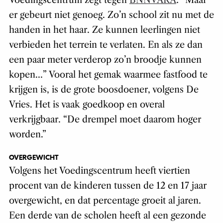
Voedingscentrum zegt tegen
BNNVARA
: “Maar
er gebeurt niet genoeg. Zo’n school zit nu met de
handen in het haar. Ze kunnen leerlingen niet
verbieden het terrein te verlaten. En als ze dan
een paar meter verderop zo’n broodje kunnen
kopen…” Vooral het gemak waarmee fastfood te
krijgen is, is de grote boosdoener, volgens De
Vries. Het is vaak goedkoop en overal
verkrijgbaar. “De drempel moet daarom hoger
worden.”
OVERGEWICHT
Volgens het Voedingscentrum heeft viertien
procent van de kinderen tussen de 12 en 17 jaar
overgewicht, en dat percentage groeit al jaren.
Een derde van de scholen heeft al een gezonde