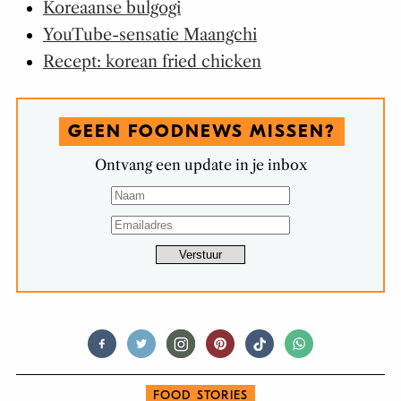
Koreaanse bulgogi
YouTube-sensatie Maangchi
Recept: korean fried chicken
GEEN FOODNEWS MISSEN?
Ontvang een update in je inbox
FOOD STORIES