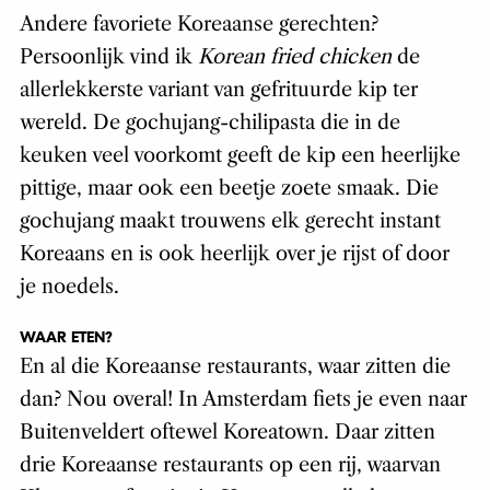
Andere favoriete Koreaanse gerechten?
Persoonlijk vind ik
Korean fried chicken
de
allerlekkerste variant van gefrituurde kip ter
wereld. De gochujang-chilipasta die in de
keuken veel voorkomt geeft de kip een heerlijke
pittige, maar ook een beetje zoete smaak. Die
gochujang maakt trouwens elk gerecht instant
Koreaans en is ook heerlijk over je rijst of door
je noedels.
WAAR ETEN?
En al die Koreaanse restaurants, waar zitten die
dan? Nou overal! In Amsterdam fiets je even naar
Buitenveldert oftewel Koreatown. Daar zitten
drie Koreaanse restaurants op een rij, waarvan