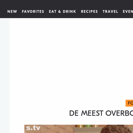
NEW
FAVORITES
EAT & DRINK
RECIPES
TRAVEL
EVE
F
DE MEEST OVERB