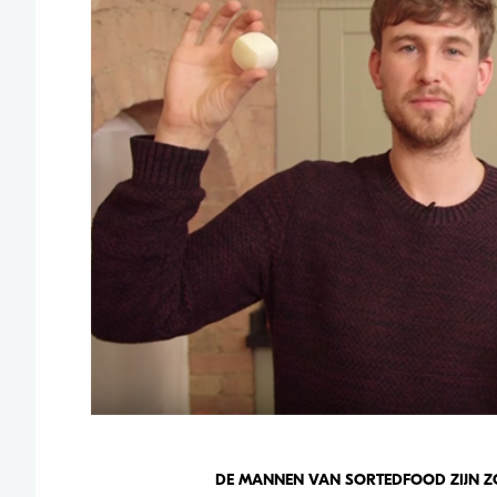
DE MANNEN VAN SORTEDFOOD ZIJN ZO