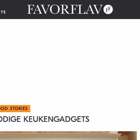
NTS
OOD STORIES
ODIGE KEUKENGADGETS