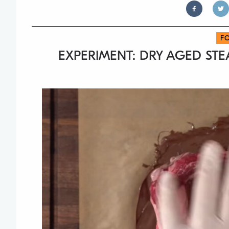
F
EXPERIMENT: DRY AGED STE