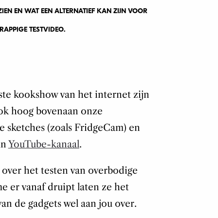
IEN EN WAT EEN ALTERNATIEF KAN ZIJN VOOR
GRAPPIGE TESTVIDEO.
ste kookshow van het internet zijn
 ook hoog bovenaan onze
che sketches (zoals FridgeCam) en
un
YouTube-kanaal
.
s over het testen van overbodige
e er vanaf druipt laten ze het
an de gadgets wel aan jou over.