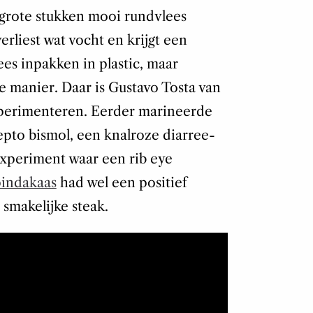
 grote stukken mooi rundvlees
verliest wat vocht en krijgt een
lees inpakken in plastic, maar
e manier. Daar is Gustavo Tosta van
perimenteren. Eerder marineerde
pepto bismol, een knalroze diarree-
xperiment waar een rib eye
indakaas
had wel een positief
 smakelijke steak.