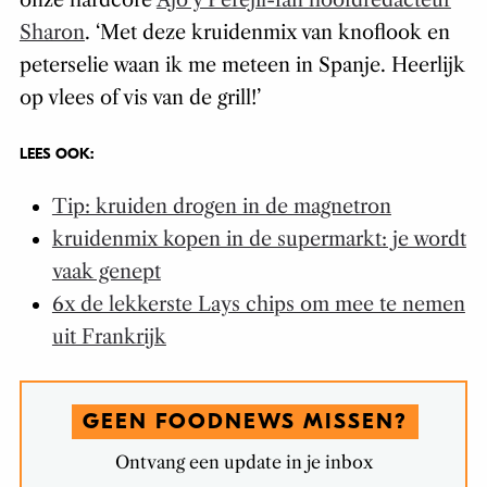
onze hardcore
Ajo y Perejil-fan hoofdredacteur
Sharon
. ‘Met deze kruidenmix van knoflook en
peterselie waan ik me meteen in Spanje. Heerlijk
op vlees of vis van de grill!’
LEES OOK:
Tip: kruiden drogen in de magnetron
kruidenmix kopen in de supermarkt: je wordt
vaak genept
6x de lekkerste Lays chips om mee te nemen
uit Frankrijk
GEEN FOODNEWS MISSEN?
Ontvang een update in je inbox