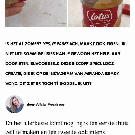
IS HET AL ZOMER?
YES, PLEASE?
ACH, MAAKT OOK EIGENLIJK
NIET UIT; SOMMIGE IJSJES KAN JE GEWOON HET HELE JAAR
DOOR ETEN. BIJVOORBEELD DEZE BISCOFF-SPECULOOS-
CREATIE, DIE IK OP DE INSTAGRAM VAN MIRANDA BRADY
VOND. DIT ZIET ER TOCH TÉ GODDELIJK UIT?
door
Wieke Veenboer
En het allerbeste komt nog: hij is ten eerste thuis
zelf te maken en ten tweede ook intens