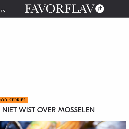
NTS
OOD STORIES
G NIET WIST OVER MOSSELEN