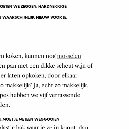
 MOETEN WE ZEGGEN: HARDNEKKIGE
N WAARSCHIJNLIJK NIEUW VOOR JE.
nen koken, kunnen nog
mosselen
een pan met een dikke scheut wijn of
eer laten opkoken, door elkaar
o makkelijk? Ja, echt zo makkelijk.
pes hebben we vijf verrassende
den.
N, MOET JE METEEN WEGGOOIEN
lastic bak waar je ze in koopt, dan