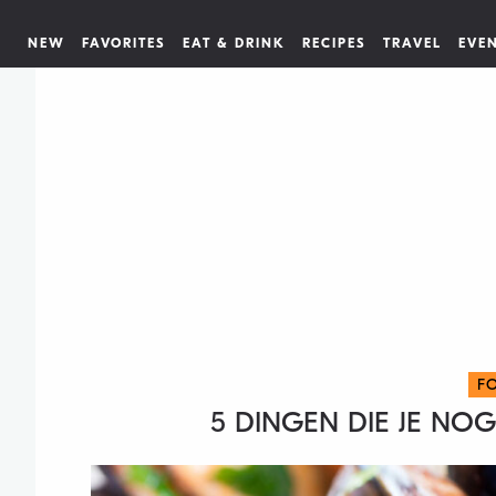
NEW
FAVORITES
EAT & DRINK
RECIPES
TRAVEL
EVE
F
5 DINGEN DIE JE NO