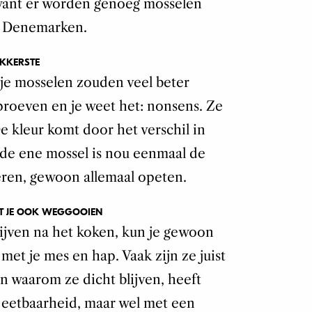
want er worden genoeg mosselen
n Denemarken.
EKKERSTE
je mosselen zouden veel beter
roeven en je weet het: nonsens. Ze
e kleur komt door het verschil in
 de ene mossel is nou eenmaal de
eren, gewoon allemaal opeten.
OET JE OOK WEGGOOIEN
ijven na het koken, kun je gewoon
et je mes en hap. Vaak zijn ze juist
en waarom ze dicht blijven, heeft
 eetbaarheid, maar wel met een