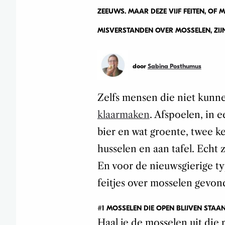
ZEEUWS. MAAR DEZE VIJF FEITEN, OF
MISVERSTANDEN OVER MOSSELEN, ZIJ
door
Sabina Posthumus
Zelfs mensen die niet kun
klaarmaken
. Afspoelen, in 
bier en wat groente, twee k
husselen en aan tafel. Echt z
En voor de nieuwsgierige ty
feitjes over mosselen gevon
#1 MOSSELEN DIE OPEN BLIJVEN STAA
Haal je de mosselen uit die p