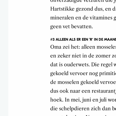
onverzadigde vetzuren die je
Hartstikke gezond dus, en d
mineralen en de vitamines g
geen vet bevatten.
#3 ALLEEN ALS ER EEN ‘R’ IN DE MAAN
Oma zei het: alleen mosselen
en zeker niet in de zomer z
dat is ouderwets. Die regel 
gekoeld vervoer nog primit
de mosselen gekoeld vervoer
dus ook naar een restaurant
hoek. In mei, juni en juli 
die schelpdieren zich dan b