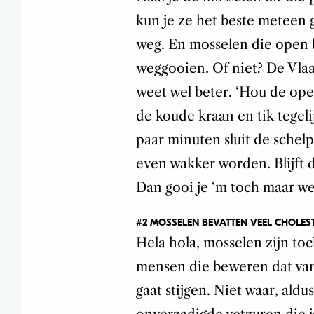
kun je ze het beste meteen 
weg. En mosselen die open b
weggooien. Of niet? De Vla
weet wel beter. ‘Hou de ope
de koude kraan en tik tegeli
paar minuten sluit de schelp
even wakker worden. Blijft
Dan gooi je ‘m toch maar we
#2 MOSSELEN BEVATTEN VEEL CHOLES
Hela hola, mosselen zijn to
mensen die beweren dat van
gaat stijgen. Niet waar, ald