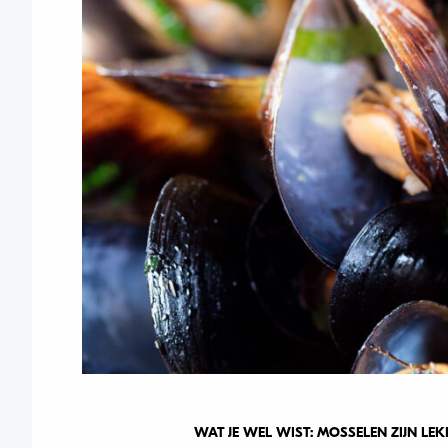
WAT JE WEL WIST: MOSSELEN ZIJN LEK