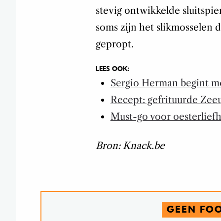
stevig ontwikkelde sluitspi
soms zijn het slikmosselen 
gepropt.
LEES OOK:
Sergio Herman begint mo
Recept: gefrituurde Zee
Must-go voor oesterliefh
Bron: Knack.be
GEEN FO