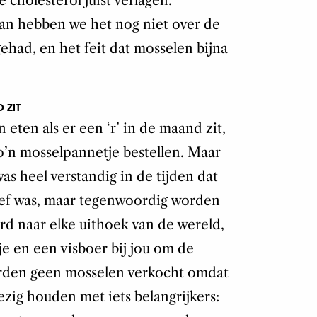
 cholesterol juist verlagen.
an hebben we het nog niet over de
ehad, en het feit dat mosselen bijna
D ZIT
 eten als er een ‘r’ in de maand zit,
o’n mosselpannetje bestellen. Maar
was heel verstandig in de tijden dat
ief was, maar tegenwoordig worden
d naar elke uithoek van de wereld,
je en een visboer bij jou om de
worden geen mosselen verkocht omdat
ezig houden met iets belangrijkers: