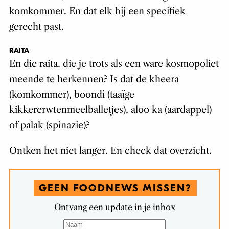
komkommer. En dat elk bij een specifiek
gerecht past.
RAITA
En die raita, die je trots als een ware kosmopoliet
meende te herkennen? Is dat de kheera
(komkommer), boondi (taaïge
kikkererwtenmeelballetjes), aloo ka (aardappel)
of palak (spinazie)?
Ontken het niet langer. En check dat overzicht.
GEEN FOODNEWS MISSEN?
Ontvang een update in je inbox