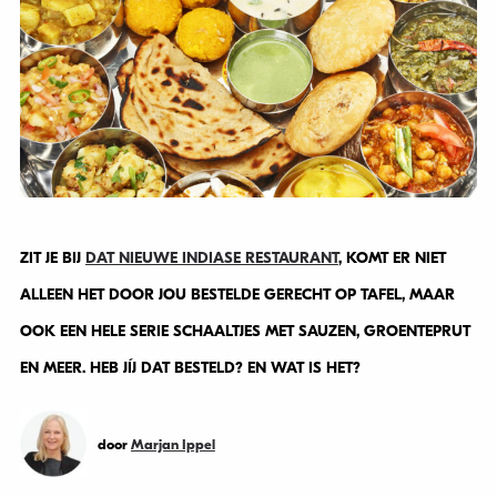
ZIT JE BIJ
DAT NIEUWE INDIASE RESTAURANT
, KOMT ER NIET
ALLEEN HET DOOR JOU BESTELDE GERECHT OP TAFEL, MAAR
OOK EEN HELE SERIE SCHAALTJES MET SAUZEN, GROENTEPRUT
EN MEER. HEB JÍJ DAT BESTELD? EN WAT IS HET?
door
Marjan Ippel