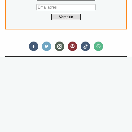
CITY GUIDES
FOOD GUIDE: DE VERBORGEN
PARELS VAN NYC