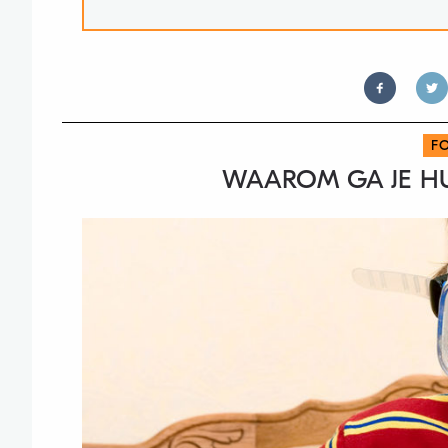
F
WAAROM GA JE HUI