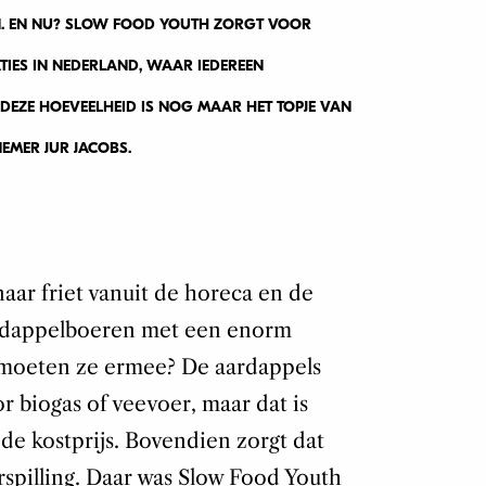
 EN NU? SLOW FOOD YOUTH ZORGT VOOR
IES IN NEDERLAND, WAAR IEDEREEN
DEZE HOEVEELHEID IS NOG MAAR HET TOPJE VAN
NEMER JUR JACOBS.
aar friet vanuit de horeca en de
aardappelboeren met een enorm
 moeten ze ermee? De aardappels
 biogas of veevoer, maar dat is
e kostprijs. Bovendien zorgt dat
spilling. Daar was Slow Food Youth