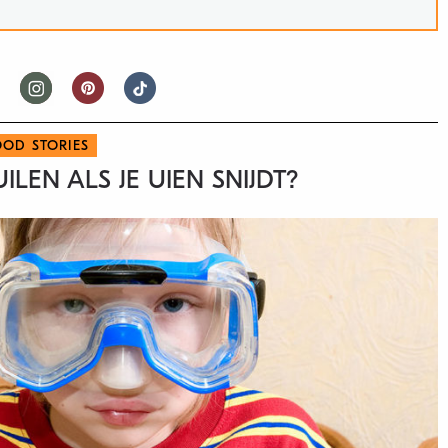
OOD STORIES
LEN ALS JE UIEN SNIJDT?