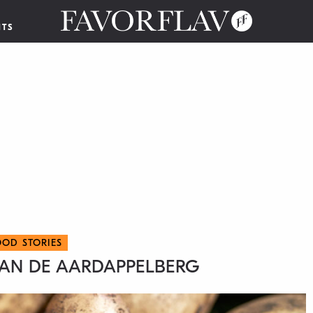
NTS
OOD STORIES
AN DE AARDAPPELBERG