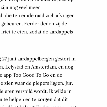
 zijn nog veel meer
d, die ten einde raad zich afvragen
 gebeuren. Eerder deden zij de
 friet te eten
, zodat de aardappels
27 juni aardappelbergen gestort in
m, Lelystad en Amsterdam, en nog
 de app Too Good To Go en de
e zien waar de piepers liggen. Jur:
de eten verspild wordt. Ik wilde in
 te helpen en te zorgen dat dit