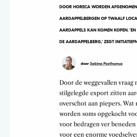
DOOR HORECA WORDEN AFGENOMEN.
AARDAPPELBERGEN OP TWAALF LOCAT
AARDAPPELS KAN KOMEN KOPEN. ‘EN 
DE AARDAPPELBERG,’ ZEGT INITIATIEF
door
Sabina Posthumus
Door de weggevallen vraag n
stilgelegde export zitten 
overschot aan piepers. Wat
worden soms opgekocht voor
voor bedragen ver beneden d
voor een enorme voedselver