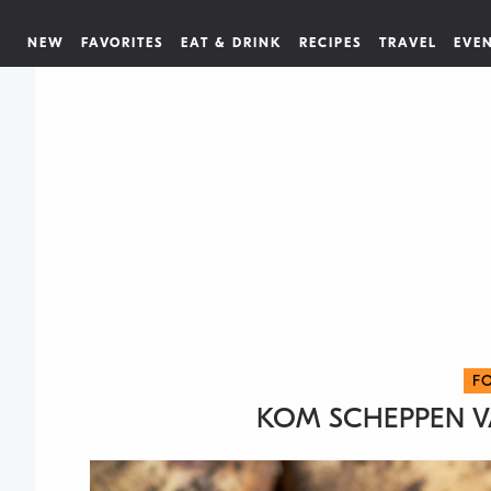
NEW
FAVORITES
EAT & DRINK
RECIPES
TRAVEL
EVE
F
KOM SCHEPPEN V