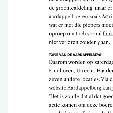
de groenteafdeling, maar er
aardappelboeren zoals Astri
wat er met die piepers moet
oproep om toch vooral
flink
niet verloren zouden gaan.
TOPJE VAN DE AARDAPPELBERG
Daarom worden op zaterdag 
Eindhoven, Utrecht, Haarle
zeven andere locaties. Via
website
Aardappelberg
kun j
‘Het is zonde dat al dat goe
actie komen om deze boeren