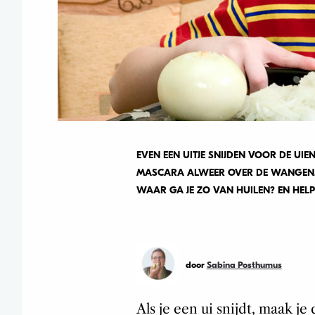
EVEN EEN UITJE SNIJDEN VOOR DE UI
MASCARA ALWEER OVER DE WANGEN. 
WAAR GA JE ZO VAN HUILEN? EN HELP
door
Sabina Posthumus
Als je een ui snijdt, maak je