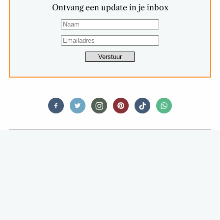
Ontvang een update in je inbox
FOOD STORIES
WINKELDIEVEN SNIJDEN
BIVAKMUTS UIT WATERMELOEN