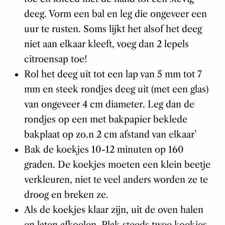
deeg. Vorm een bal en leg die ongeveer een
uur te rusten. Soms lijkt het alsof het deeg
niet aan elkaar kleeft, voeg dan 2 lepels
citroensap toe!
Rol het deeg uit tot een lap van 5 mm tot 7
mm en steek rondjes deeg uit (met een glas)
van ongeveer 4 cm diameter. Leg dan de
rondjes op een met bakpapier beklede
bakplaat op zo‫’n 2 cm afstand van elkaar.
Bak de koekjes 10-12 minuten op 160
graden. De koekjes moeten een klein beetje
verkleuren, niet te veel anders worden ze te
droog en breken ze.
Als de koekjes klaar zijn, uit de oven halen