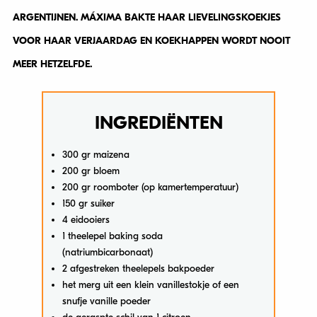
ARGENTIJNEN. MÁXIMA BAKTE HAAR LIEVELINGSKOEKJES
VOOR HAAR VERJAARDAG EN KOEKHAPPEN WORDT NOOIT
MEER HETZELFDE.
INGREDIËNTEN
300 gr maizena
200 gr bloem
200 gr roomboter (op kamertemperatuur)
150 gr suiker
4 eidooiers
1 theelepel baking soda
(natriumbicarbonaat)
2 afgestreken theelepels bakpoeder
het merg uit een klein vanillestokje of een
snufje vanille poeder