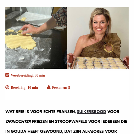
Voorbereiding: 30 min
Bereiding: 10 min
Personen: 8
WAT BRIE IS VOOR ECHTE FRANSEN,
SUIKERBROOD
VOOR
OPRJOCHTER
FRIEZEN EN STROOPWAFELS VOOR IEDEREEN DIE
IN GOUDA HEEFT GEWOOND, DAT ZIJN ALFAJORES VOOR