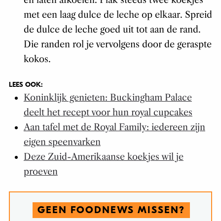
en laten afkoelen. Plak steeds twee koekjes
met een laag dulce de leche op elkaar. Spreid
de dulce de leche goed uit tot aan de rand.
Die randen rol je vervolgens door de geraspte
kokos.
LEES OOK:
Koninklijk genieten: Buckingham Palace
deelt het recept voor hun royal cupcakes
Aan tafel met de Royal Family: iedereen zijn
eigen speenvarken
Deze Zuid-Amerikaanse koekjes wil je
proeven
GEEN FOODNEWS MISSEN?