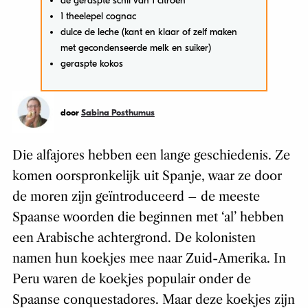
de geraspte schil van 1 citroen
1 theelepel cognac
dulce de leche (kant en klaar of zelf maken
met gecondenseerde melk en suiker)
geraspte kokos
door
Sabina Posthumus
Die alfajores hebben een lange geschiedenis. Ze
komen oorspronkelijk uit Spanje, waar ze door
de moren zijn geïntroduceerd – de meeste
Spaanse woorden die beginnen met ‘al’ hebben
een Arabische achtergrond. De kolonisten
namen hun koekjes mee naar Zuid-Amerika. In
Peru waren de koekjes populair onder de
Spaanse conquestadores. Maar deze koekjes zijn