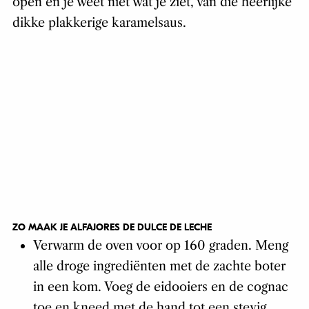
open en je weet niet wat je ziet, van die heerlijke
dikke plakkerige karamelsaus.
ZO MAAK JE ALFAJORES DE DULCE DE LECHE
Verwarm de oven voor op 160 graden. Meng
alle droge ingrediënten met de zachte boter
in een kom. Voeg de eidooiers en de cognac
toe en kneed met de hand tot een stevig