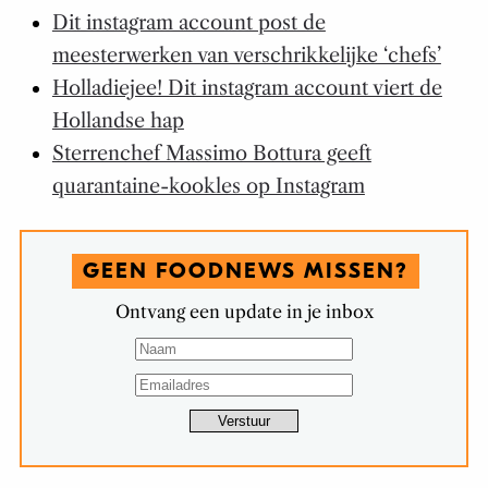
Dit instagram account post de
meesterwerken van verschrikkelijke ‘chefs’
Holladiejee! Dit instagram account viert de
Hollandse hap
Sterrenchef Massimo Bottura geeft
quarantaine-kookles op Instagram
GEEN FOODNEWS MISSEN?
Ontvang een update in je inbox