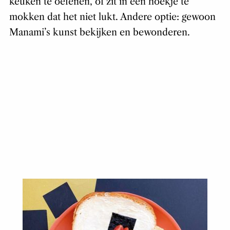
keuken te oefenen, of zit in een hoekje te
mokken dat het niet lukt. Andere optie: gewoon
Manami’s kunst bekijken en bewonderen.