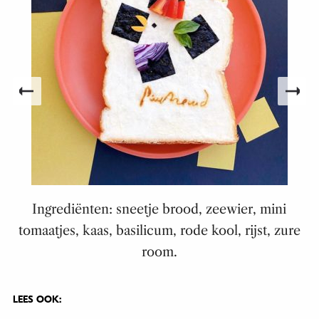
,
Ingrediënten: sneetje brood, zeewier, mini
tomaatjes, kaas, basilicum, rode kool, rijst, zure
room.
LEES OOK: