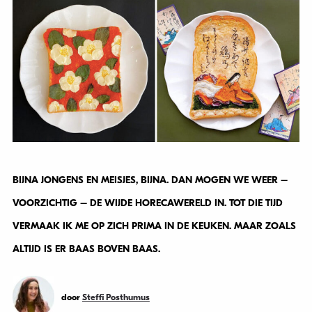
BIJNA JONGENS EN MEISJES, BIJNA. DAN MOGEN WE WEER –
VOORZICHTIG – DE WIJDE HORECAWERELD IN. TOT DIE TIJD
VERMAAK IK ME OP ZICH PRIMA IN DE KEUKEN. MAAR ZOALS
ALTIJD IS ER BAAS BOVEN BAAS.
door
Steffi Posthumus