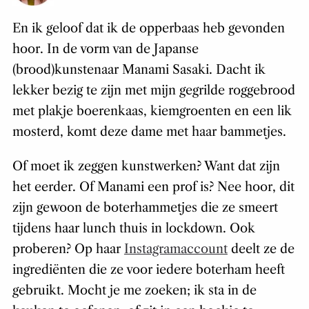
En ik geloof dat ik de opperbaas heb gevonden
hoor. In de vorm van de Japanse
(brood)kunstenaar Manami Sasaki. Dacht ik
lekker bezig te zijn met mijn gegrilde roggebrood
met plakje boerenkaas, kiemgroenten en een lik
mosterd, komt deze dame met haar bammetjes.
Of moet ik zeggen kunstwerken? Want dat zijn
het eerder. Of Manami een prof is? Nee hoor, dit
zijn gewoon de boterhammetjes die ze smeert
tijdens haar lunch thuis in lockdown. Ook
proberen? Op haar
Instagramaccount
deelt ze de
ingrediënten die ze voor iedere boterham heeft
gebruikt. Mocht je me zoeken; ik sta in de