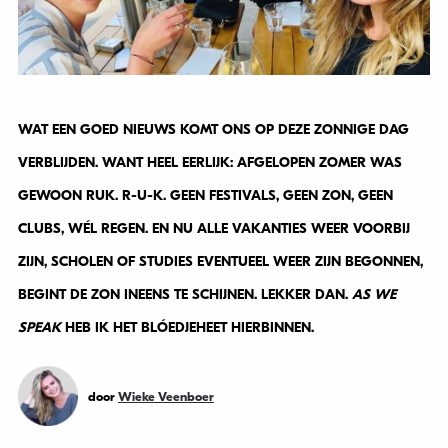
WAT EEN GOED NIEUWS KOMT ONS OP DEZE ZONNIGE DAG
VERBLIJDEN. WANT HEEL EERLIJK: AFGELOPEN ZOMER WAS
GEWOON RUK. R-U-K. GEEN FESTIVALS, GEEN ZON, GEEN
CLUBS, WÉL REGEN. EN NU ALLE VAKANTIES WEER VOORBIJ
ZIJN, SCHOLEN OF STUDIES EVENTUEEL WEER ZIJN BEGONNEN,
BEGINT DE ZON INEENS TE SCHIJNEN. LEKKER DAN.
AS WE
SPEAK
HEB IK HET BLÓEDJEHEET HIERBINNEN.
door
Wieke Veenboer