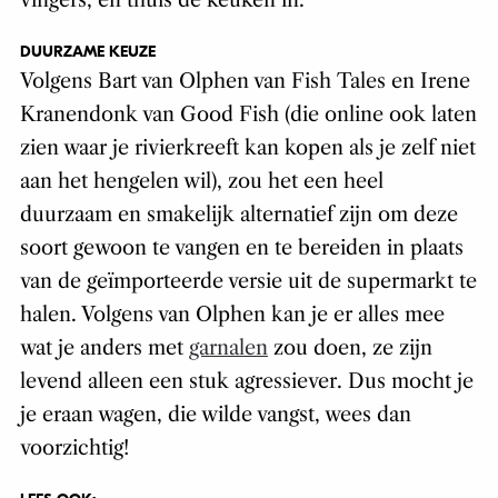
vingers, en thuis de keuken in.
DUURZAME KEUZE
Volgens Bart van Olphen van Fish Tales en Irene
Kranendonk van Good Fish (die online ook laten
zien waar je rivierkreeft kan kopen als je zelf niet
aan het hengelen wil), zou het een heel
duurzaam en smakelijk alternatief zijn om deze
soort gewoon te vangen en te bereiden in plaats
van de geïmporteerde versie uit de supermarkt te
halen. Volgens van Olphen kan je er alles mee
wat je anders met
garnalen
zou doen, ze zijn
levend alleen een stuk agressiever. Dus mocht je
je eraan wagen, die wilde vangst, wees dan
voorzichtig!