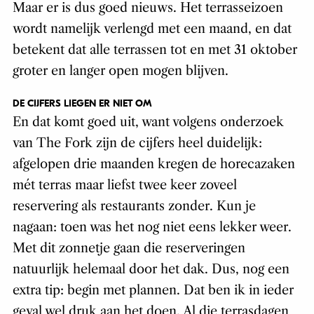
Maar er is dus goed nieuws. Het terrasseizoen
wordt namelijk verlengd met een maand, en dat
betekent dat alle terrassen tot en met 31 oktober
groter en langer open mogen blijven.
DE CIJFERS LIEGEN ER NIET OM
En dat komt goed uit, want volgens onderzoek
van The Fork zijn de cijfers heel duidelijk:
afgelopen drie maanden kregen de horecazaken
mét terras maar liefst twee keer zoveel
reservering als restaurants zonder. Kun je
nagaan: toen was het nog niet eens lekker weer.
Met dit zonnetje gaan die reserveringen
natuurlijk helemaal door het dak. Dus, nog een
extra tip: begin met plannen. Dat ben ik in ieder
geval wel druk aan het doen. Al die terrasdagen