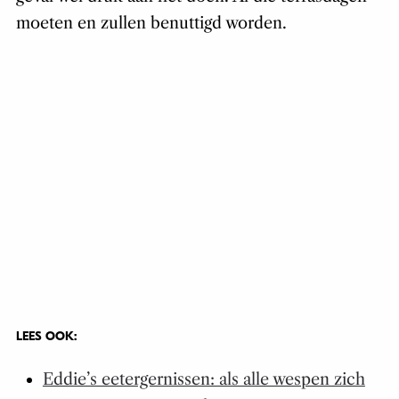
moeten en zullen benuttigd worden.
LEES OOK:
Eddie’s eetergernissen: als alle wespen zich