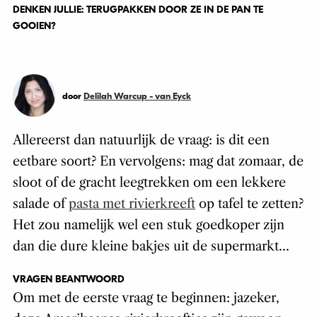
DENKEN JULLIE: TERUGPAKKEN DOOR ZE IN DE PAN TE
GOOIEN?
door
Delilah Warcup - van Eyck
Allereerst dan natuurlijk de vraag: is dit een
eetbare soort? En vervolgens: mag dat zomaar, de
sloot of de gracht leegtrekken om een lekkere
salade of
pasta met rivierkreeft
op tafel te zetten?
Het zou namelijk wel een stuk goedkoper zijn
dan die dure kleine bakjes uit de supermarkt…
VRAGEN BEANTWOORD
Om met de eerste vraag te beginnen: jazeker,