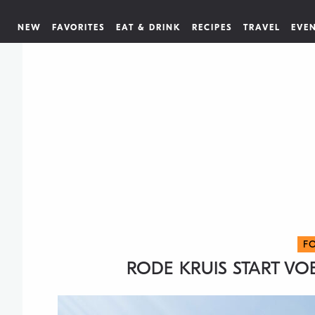
NEW
FAVORITES
EAT & DRINK
RECIPES
TRAVEL
EVE
F
RODE KRUIS START V