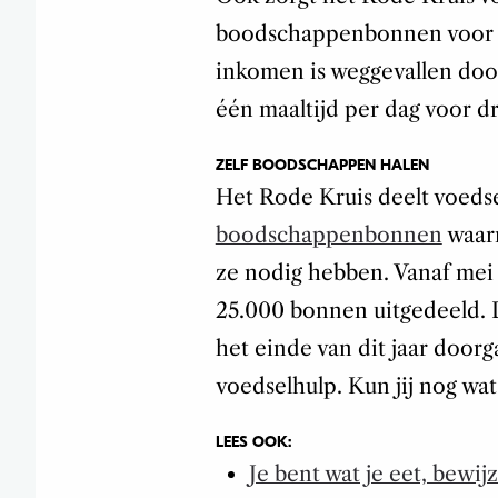
boodschappenbonnen voor ge
inkomen is weggevallen doo
één maaltijd per dag voor d
ZELF BOODSCHAPPEN HALEN
Het Rode Kruis deelt voedse
boodschappenbonnen
waar
ze nodig hebben. Vanaf mei
25.000 bonnen uitgedeeld. De
het einde van dit jaar door
voedselhulp. Kun jij nog wa
LEES OOK:
Je bent wat je eet, bewi