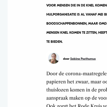
VOOR MENSEN DIE IN DE KNEL KOME
HULPORGANISATIE IS AL VANAF MEI 
BOODSCHAPPENBONNEN, MAAR OMDAT
MENSEN KNEL KOMEN TE ZITTEN, HEE
TE BIEDEN.
door
Sabina Posthumus
Door de corona-maatregele
papieren het zwaar, maar o
thuislozen komen in de prob
aanspraak maken op de voor
Ook zorgt het Rode Kruis v