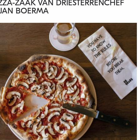
IZZA-ZAAK VAN DRIESTERRENCHEF
 JAN BOERMA