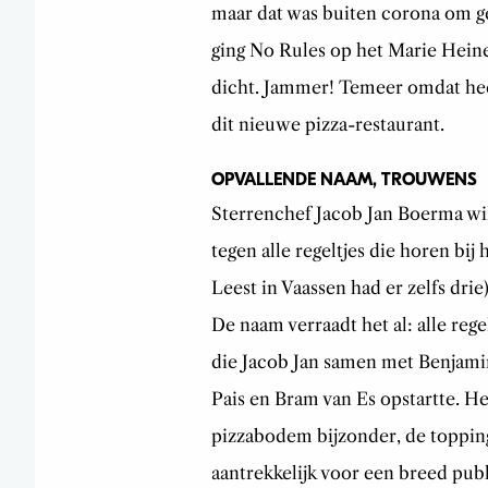
maar dat was buiten corona om ge
ging No Rules op het Marie Hein
dicht. Jammer! Temeer omdat hee
dit nieuwe pizza-restaurant.
OPVALLENDE NAAM, TROUWENS
Sterrenchef Jacob Jan Boerma wil
tegen alle regeltjes die horen bij
Leest in Vaassen had er zelfs drie)
De naam verraadt het al: alle rege
die Jacob Jan samen met Benjami
Pais en Bram van Es opstartte. He
pizzabodem bijzonder, de toppings
aantrekkelijk voor een breed publ