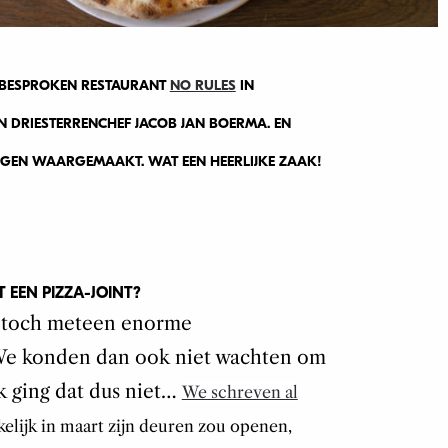
ELBESPROKEN RESTAURANT
NO RULES
IN
N DRIESTERRENCHEF JACOB JAN BOERMA. EN
GEN WAARGEMAAKT. WAT EEN HEERLIJKE ZAAK!
 EEN PIZZA-JOINT?
ie toch meteen enorme
We konden dan ook niet wachten om
jk ging dat dus niet…
We schreven al
elijk in maart zijn deuren zou openen,