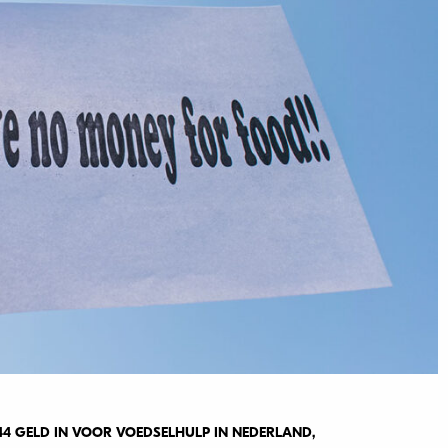
44 GELD IN VOOR VOEDSELHULP IN NEDERLAND,