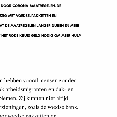
N DOOR CORONA-MAATREGELEN. DE
BEZIG MET VOEDSELPAKKETTEN EN
 DE MAATREGELEN LANGER DUREN EN MEER
FT HET RODE KRUIS GELD NODIG OM MEER HULP
n hebben vooral mensen zonder
ok arbeidsmigranten en dak- en
lemen. Zij kunnen niet altijd
zieningen, zoals de voedselbank.
oor
voedselpakketten
en