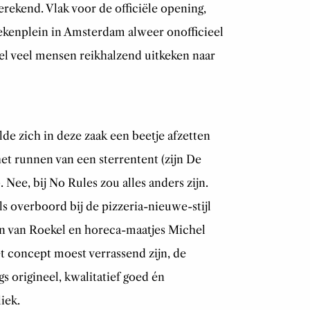
rekend. Vlak voor de officiële opening,
ekenplein in Amsterdam alweer onofficieel
l veel mensen reikhalzend uitkeken naar
de zich in deze zaak een beetje afzetten
 het runnen van een sterrentent (zijn De
. Nee, bij No Rules zou alles anders zijn.
ls overboord bij de pizzeria-nieuwe-stijl
n van Roekel en horeca-maatjes Michel
t concept moest verrassend zijn, de
 origineel, kwalitatief goed én
iek.