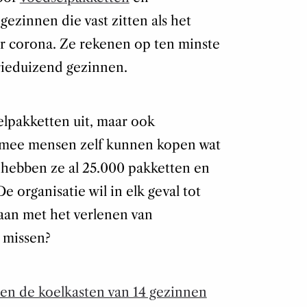
zinnen die vast zitten als het
r corona. Ze rekenen op ten minste
rieduizend gezinnen.
lpakketten uit, maar ook
mee mensen zelf kunnen kopen wat
 hebben ze al 25.000 pakketten en
 organisatie wil in elk geval tot
gaan met het verlenen van
t missen?
jzen de koelkasten van 14 gezinnen