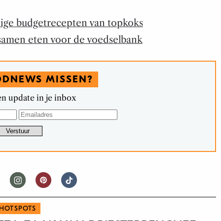
dige budgetrecepten van topkoks
t, samen eten voor de voedselbank
ODNEWS MISSEN?
n update in je inbox
HOTSPOTS