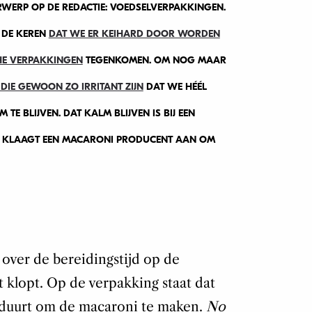
WERP OP DE REDACTIE: VOEDSELVERPAKKINGEN.
 DE KEREN
DAT WE ER KEIHARD DOOR WORDEN
HE VERPAKKINGEN
TEGENKOMEN. OM NOG MAAR
DIE GEWOON ZO IRRITANT ZIJN
DAT WE HÉÉL
E BLIJVEN. DAT KALM BLIJVEN IS BIJ EEN
IJ KLAAGT EEN MACARONI PRODUCENT AAN OM
over de bereidingstijd op de
t klopt. Op de verpakking staat dat
 duurt om de macaroni te maken.
No