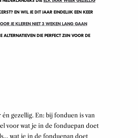
EN NEDERLANDERS DIE
ELK JAAR WEER GEZELLIG
ERST? EN WIL JE DIT JAAR EINDELIJK EEN KEER
OOR JE KLEREN NIET 3 WEKEN LANG GAAN
ERE ALTERNATIEVEN DIE PERFECT ZIJN VOOR DE
 én gezellig. En: bij fonduen is van
wel voor wat je in de fonduepan doet
als… wat je in de fonduepan doet