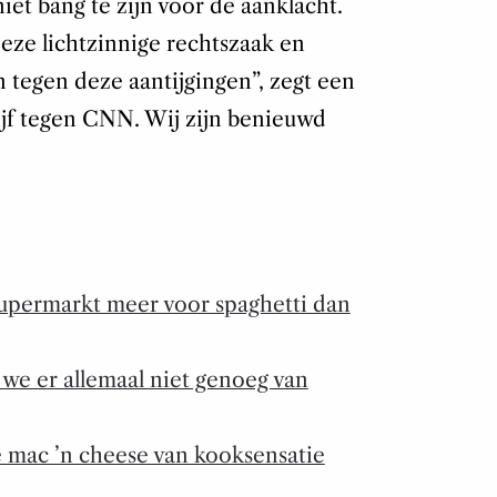
iet bang te zijn voor de aanklacht.
eze lichtzinnige rechtszaak en
n tegen deze aantijgingen”, zegt een
jf tegen CNN. Wij zijn benieuwd
supermarkt meer voor spaghetti dan
we er allemaal niet genoeg van
e mac ’n cheese van kooksensatie