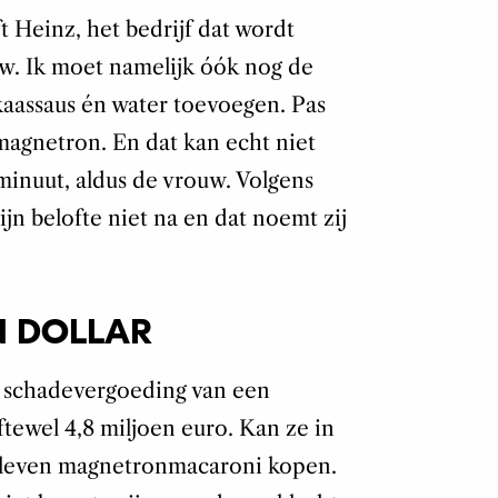
ft Heinz, het bedrijf dat wordt
w. Ik moet namelijk óók nog de
assaus én water toevoegen. Pas
magnetron. En dat kan echt niet
minuut, aldus de vrouw. Volgens
jn belofte niet na en dat noemt zij
EN DOLLAR
 schadevergoeding van een
ftewel 4,8 miljoen euro. Kan ze in
ar leven magnetronmacaroni kopen.