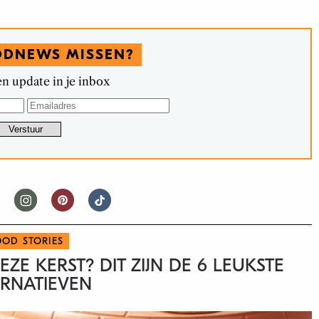
ODNEWS MISSEN?
n update in je inbox
OOD STORIES
E KERST? DIT ZIJN DE 6 LEUKSTE
RNATIEVEN