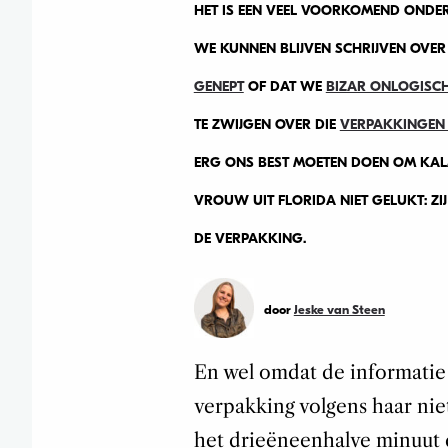
HET IS EEN VEEL VOORKOMEND ONDER
WE KUNNEN BLIJVEN SCHRIJVEN OVER
GENEPT
OF DAT WE
BIZAR ONLOGISC
TE ZWIJGEN OVER DIE
VERPAKKINGEN 
ERG ONS BEST MOETEN DOEN OM KALM T
VROUW UIT FLORIDA NIET GELUKT: Z
DE VERPAKKING.
door
Jeske van Steen
En wel omdat de informatie 
verpakking volgens haar nie
het drieëneenhalve minuut