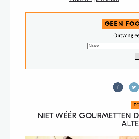
GEEN FO
Ontvang ee
F
NIET WÉÉR GOURMETTEN DEZ
ALTE