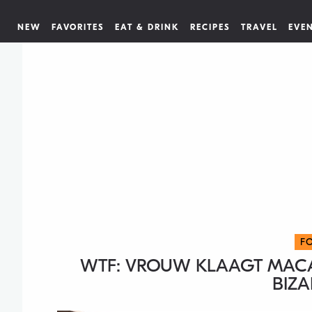
NEW
FAVORITES
EAT & DRINK
RECIPES
TRAVEL
EVE
F
WTF: VROUW KLAAGT MAC
BIZ