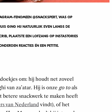
STAGRAM-FENOMEEN @SNACKSPERT, WAS OP
IS GING HIJ NATUURLIJK EVEN LANGS DE
CRIB, PLAATSTE EEN LOFZANG OP INSTASTORIES
NDERDEN REACTIES ÉN EEN PETITIE.
doekjes om: hij houdt net zoveel
hi van za’atar. Hij is onze
go to
als
et betere snackwerk te maken heeft
ers van Nederland
vindt), of het