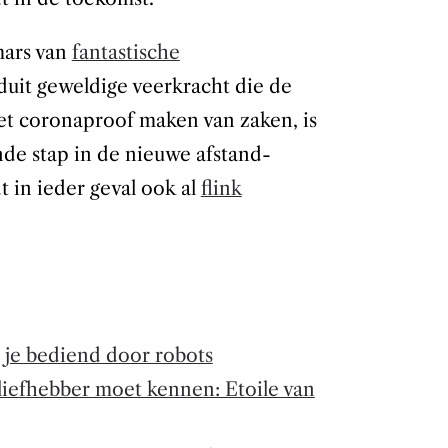
mars van
fantastische
uit geweldige veerkracht die de
het coronaproof maken van zaken, is
nde stap in de nieuwe afstand-
 in ieder geval ook al
flink
 je bediend door robots
liefhebber moet kennen: Etoile van