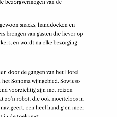
ende bezorgvermogen van
de
 gewoon snacks, handdoeken en
ers brengen van gasten die liever op
kers, en wordt na elke bezorging
leen door de gangen van het Hotel
in het Sonoma wijngebied. Sowieso
nd voorzichtig zijn met reizen
t zo’n robot, die ook moeiteloos in
n navigeert, een heel handig en meer
t in de toekomst.