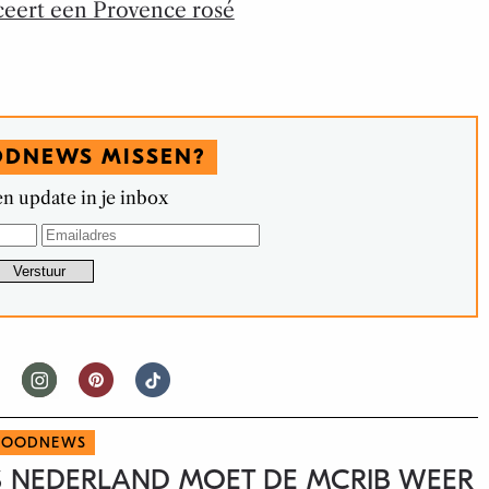
ceert een Provence rosé
ODNEWS MISSEN?
n update in je inbox
FOODNEWS
’S NEDERLAND MOET DE MCRIB WEER