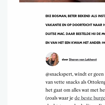
EKE BOSMAN, BETER BEKEND ALS IN
VAKANTIE EN OP DOORTOCHT NAAR HU
DUITSE MAC. DAAR BESTELDE HIJ DE M
EN VAN HET EEN KWAM HET ANDER: HO
door
Sharon van Lokhorst
@snackspert, windt er geen 
van vette snacks als Ottoleng
het gaat om alles wat met h
(zoals waar je
de beste burg