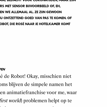
IAAL BEDACHT VOOR CORONATIJDEN, MAAR ZIJN
RS MET SENSOR BIJVOORBEELD OF, EH,
EN WE ALLEMAAL AL. ZE ZIJN GEWOON
NU ONTZETTEND GOED VAN PAS TE KOMEN. OF
OBOT, DIE ROSÉ NAAR JE HOTELKAMER KOMT
PEN
sé de Robot! Okay, misschien niet
 soms blijven de simpele namen het
 een animatiefranchise voor me, waar
first world
) problemen helpt op te