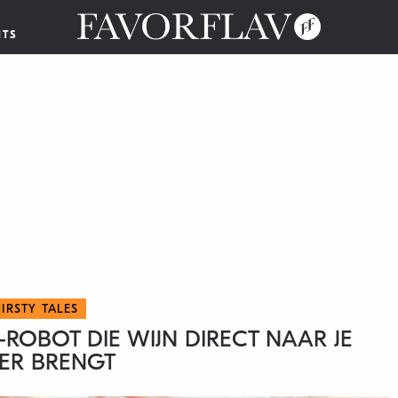
NTS
IRSTY TALES
-ROBOT DIE WIJN DIRECT NAAR JE
ER BRENGT