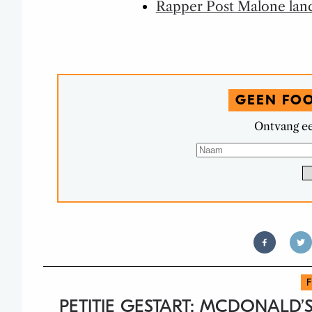
Rapper Post Malone lan
GEEN FO
Ontvang ee
PETITIE GESTART: MCDONALD