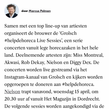
door
Marcus Polman
Samen met een top line-up van artiesten
organiseert de brouwer de ‘Grolsch
#helpdehoreca Live Sessies’, een serie
concerten vanuit lege horecazaken in het hele
land. Deelnemende artesten zijn: Miss Montreal,
Akwasi, Rob Dekay, Nielson en Diggy Dex. De
concerten worden live gestreamd via het
Instagram-kanaal van Grolsch en kijkers worden
opgeroepen te doneren aan #helpdehoreca.
Nielson
trapt vanavond, woensdag 15 april, om
20.30 uur af vanuit Het Magazijn in Dordrecht.
De volgende sessies worden aangekondigd via de