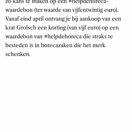
zo kans te maken op een #helpdehoreca-
waardebon (ter waarde van vijfentwintig euro).
Vanaf eind april ontvang je bij aankoop van een
krat Grolsch een korting (van vijf euro) op een
waardebon van #helpdehoreca die straks te
besteden is in horecazaken die het merk
schenken.