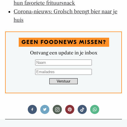
hun favoriete frituursnack
Corona-nieuws: Grolsch brengt bier naar je
huis
GEEN FOODNEWS MISSEN?
Ontvang een update in je inbox
FOODNEWS