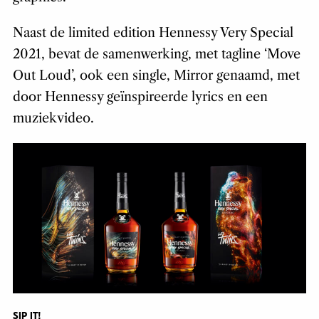
Naast de limited edition Hennessy Very Special
2021, bevat de samenwerking, met tagline ‘Move
Out Loud’, ook een single, Mirror genaamd, met
door Hennessy geïnspireerde lyrics en een
muziekvideo.
SIP IT!