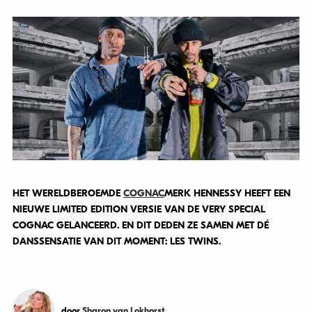
HET WERELDBEROEMDE
COGNAC
MERK HENNESSY HEEFT EEN
NIEUWE LIMITED EDITION VERSIE VAN DE VERY SPECIAL
COGNAC GELANCEERD. EN DIT DEDEN ZE SAMEN MET DÉ
DANSSENSATIE VAN DIT MOMENT: LES TWINS.
door
Sharon van Lokhorst