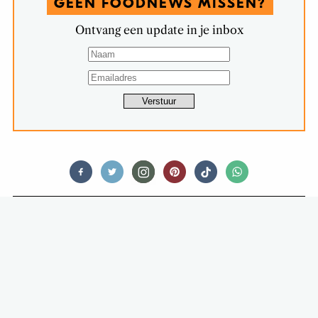
GEEN FOODNEWS MISSEN?
Ontvang een update in je inbox
FOODNEWS
WINNEN! LEKKER BIERPAKKET MÉT
COLLECTORS ITEM GLAS