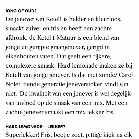
JONG OF OUD?
De jenever van Ketel1 is helder en kleurloos,
smaakt zuiver en fris en heeft een zachte
afdronk. de Ketel 1 Matuur is een blend van
jonge en gerijpte graanjenever, gerijpt in
eikenhouten vaten. Dat geeft een rijkere,
complexere smaak. Hard lemonade maken ze bij
Ketel1 van jonge jenever. Is dat niet zonde? Carel
Nolet, tiende generatie jeneverstoker, vindt van
niet. ‘De kwaliteit van een jenever is wel degelijk
van invloed op de smaak van een mix. Met een
zachte jenever smaakt een mix lekker fris.’
HARD LEMONADE – LEKKER?
Superlekker! Fris, beetje zoet, pittige kick na elk