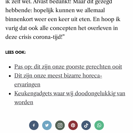
ik zelf wel. Alvast bedankt! Maar dit gezegd
hebbende: hopelijk kunnen we allemaal
binnenkort weer een keer uit eten. En hoop ik
vurig dat ook alle concepten het overleven in
deze crisis corona-tijd!”
LEES OOK:
Pas op: dit zijn onze goorste gerechten ooit
Dit zijn onze meest bizarre horeca-
ervaringen
Keukengadgets waar wij doodongelukkig van
worden