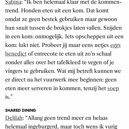
Sabina
: “
Ik ben helemaal klaar met de kommen-
trend. Honden eten uit een kom. Dat komt
omdat ze geen bestek gebruiken maar gewoon
hun snuit tussen de brokjes laten vallen. Snijden
in een kom: onmogelijk. Iets opscheppen uit een
kom: lukt niet. Probeer jij maar eens netjes
eggs
benedict
of entrecote te eten uit zo’n schaal
zonder alles over het tafelkleed te vegen of je
vingers te gebruiken. Wat mij betreft kunnen we
er direct na het vuurwerk mee beginnen: geen
eten meer serveren in kommen, tenzij het
soep
is.
”
SHARED DINING
Delilah
: “
Allang geen trend meer en helaas
helemaal ingeburgerd, maar toch wens ik vurig