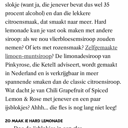
slokje (want ja, die jenever bevat dus wel 35
procent alcohol) en dan die lekkere
citroensmaak, dat smaakt naar meer. Hard
lemonade kun je vast ook maken met andere
siroop: als we nou vlierbloesemsiroop zouden
nemen? Of iets met rozensmaak?
Zelfgemaakte
limoen-muntsiroop
? De limonadesiroop van
Pinkyrose, die Ketel1 adviseert, wordt gemaakt
in Nederland en is verkrijgbaar in meer
spannende smaken dan de classic citroensiroop.
Wat dacht je van Chili Grapefruit of Spiced
Lemon & Rose met jenever en een paar
ijsblokjes? Ahhh… die fles is nog lang niet leeg!
ZO MAAK JE HARD LEMONADE