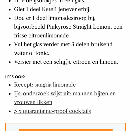
Doe de ijsblokjes in een glas.
Giet 1 deel Ketel1 jenever erbij.
Doe er 1 deel limonadesiroop bij,
bijvoorbeeld Pinkyrose Straight Lemon, een
frisse citroenlimonade
Vul het glas verder met 3 delen bruisend
water of tonic.
Versier met een schijfje citroen en limoen.
LEES OOK:
Recept: sangria limonade
IJs-onderzoek wijst uit: mannen bijten en
vrouwen likken
5 x quarantaine-proof cocktails