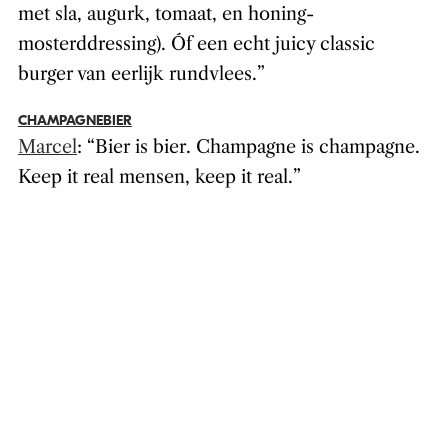
met sla, augurk, tomaat, en honing-
mosterddressing). Óf een echt juicy classic
burger van eerlijk rundvlees.
”
CHAMPAGNEBIER
Marcel
: “
Bier is bier. Champagne is champagne.
Keep it real mensen, keep it real
.
”