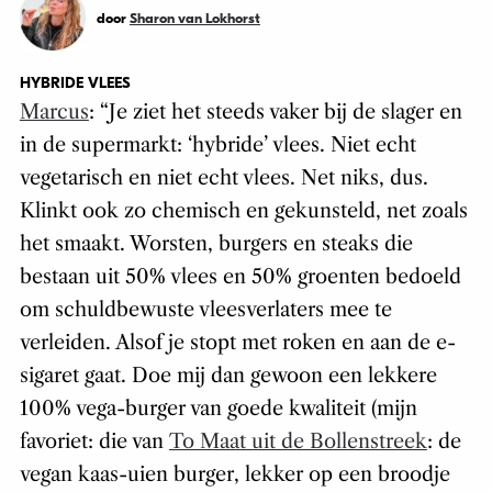
door
Sharon van Lokhorst
HYBRIDE VLEES
Marcus
: “
Je ziet het steeds vaker bij de slager en
in de supermarkt: ‘hybride’ vlees. Niet echt
vegetarisch en niet echt vlees. Net niks, dus.
Klinkt ook zo chemisch en gekunsteld, net zoals
het smaakt. Worsten, burgers en steaks die
bestaan uit 50% vlees en 50% groenten bedoeld
om schuldbewuste vleesverlaters mee te
verleiden. Alsof je stopt met roken en aan de e-
sigaret gaat. Doe mij dan gewoon een lekkere
100% vega-burger van goede kwaliteit (mijn
favoriet: die van
To Maat uit de Bollenstreek
: de
vegan kaas-uien burger, lekker op een broodje