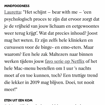
MINDFOODNESS
Lauretta
: “
Het schijnt –
bear with me
– ‘een
psychologisch proces te zijn dat ervoor zorgt dat
je de vrijheid van jouw lichaam en eetgewoontes
weer terug krijgt’. Wat dat precies inhoud? Joost
mag het weten. Er zijn zelfs hele klinieken en
cursussen voor de binge- en emo-eters. Maar
waarom? Een hele zak Maltezers naar binnen
werken tijdens jouw
favo serie op Netflix
of het
hele Mac-menu bestellen om 1 uur ‘s nachts
moet af en toe kunnen, toch? Een truttige trend
die lekker in 2019 mag blijven. Doei, tot nooit
meer!
“
ETEN UIT EEN KOM