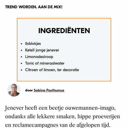
TREND WORDEN. AAN DE MIX!
INGREDIËNTEN
IJsblokjes
Ketel1 jonge jenever
Limonadesiroop
Tonic of mineraalwater
Citroen of limoen, ter decoratie
door
Sabina Posthumus
Jenever heeft een beetje ouwemannen-imago,
ondanks alle lekkere smaken, hippe proeverijen
en reclamecampagnes van de afgelopen tijd.