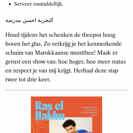
Serveer onmiddellijk.
التجربة احسن مدرسة
Houd tijdens het schenken de theepot hoog
boven het glas. Zo verkrijg je het kenmerkende
schuim van Marokkaanse muntthee! Maak er
gerust een show van: hoe hoger, hoe meer status
en respect je van mij krijgt. Herhaal deze stap
twee tot drie keer.