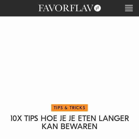
TIPS & TRICKS
10X TIPS HOE JE JE ETEN LANGER
KAN BEWAREN