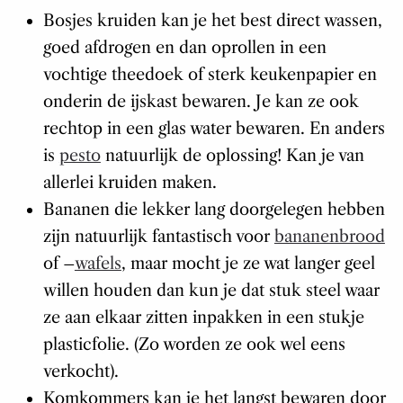
Bosjes kruiden kan je het best direct wassen,
goed afdrogen en dan oprollen in een
vochtige theedoek of sterk keukenpapier en
onderin de ijskast bewaren. Je kan ze ook
rechtop in een glas water bewaren. En anders
is
pesto
natuurlijk de oplossing! Kan je van
allerlei kruiden maken.
Bananen die lekker lang doorgelegen hebben
zijn natuurlijk fantastisch voor
bananenbrood
of –
wafels
, maar mocht je ze wat langer geel
willen houden dan kun je dat stuk steel waar
ze aan elkaar zitten inpakken in een stukje
plasticfolie. (Zo worden ze ook wel eens
verkocht).
Komkommers kan je het langst bewaren door