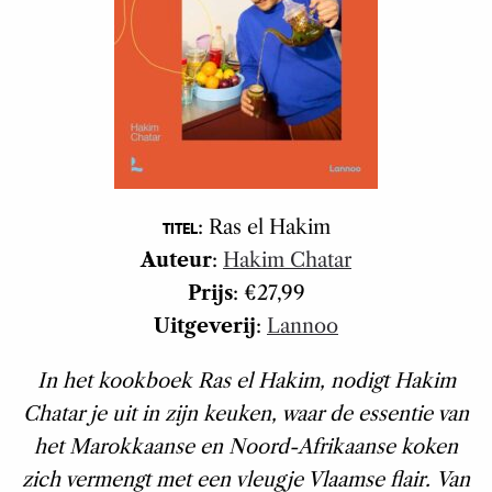
: Ras el Hakim
TITEL
Auteur
:
Hakim Chatar
Prijs
: €27,99
Uitgeverij
:
Lannoo
In het kookboek Ras el Hakim, nodigt Hakim
Chatar je uit in zijn keuken, waar de essentie van
het Marokkaanse en Noord-Afrikaanse koken
zich vermengt met een vleugje Vlaamse flair.
Van