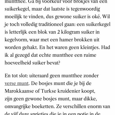
muntthee. Ga bij voorkeur voor brokjes van een
suikerkegel, maar dat laatste is tegenwoordig
moeilijk te vinden, dus gewone suiker is oké. Wil
je toch volledig traditioneel gaan: een suikerkegel
is letterlijk een blok van 2 kilogram suiker in
kegelvorm, waar met een hamer brokken uit
worden gehakt. En het waren geen kleintjes. Had
ik al gezegd dat echte muntthee een ruime
hoeveelheid suiker bevat?
En tot slot: uiteraard geen muntthee zonder
verse munt
. De bosjes munt die je bij de
Marokkaanse of Turkse kruidenier koopt,
zijn geen gewone bosjes munt, maar dikke,
omvangrijke boeketten. Ze verschillen enorm van
de vijf dure sprietjes die je in een potje in de