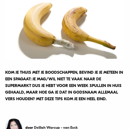
KOM JE THUIS MET JE BOODSCHAPPEN, BEVIND JE JE METEEN IN
EEN SPAGAAT: JE MAG/WIL NIET TE VAAK NAAR DE
SUPERMARKT DUS JE HEBT VOOR EEN WEEK SPULLEN IN HUIS
GEHAALD, MAAR HOE GA JE DAT IN GODSNAAM ALLEMAAL
VERS HOUDEN? MET DEZE TIPS KOM JE EEN HEEL EIND.
door
Delilah Warcup - van Eyck