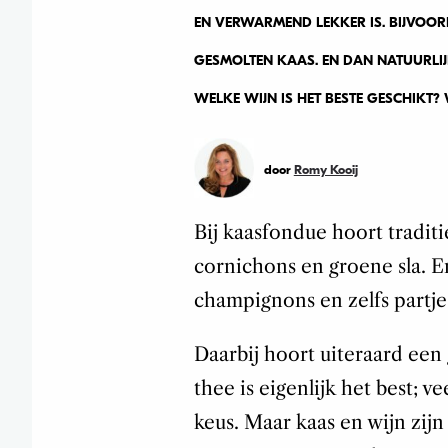
EN VERWARMEND LEKKER IS. BIJVOOR
GESMOLTEN KAAS. EN DAN NATUURLIJK
WELKE WIJN IS HET BESTE GESCHIKT? W
door
Romy Kooij
Bij kaasfondue hoort tradit
cornichons en groene sla. E
champignons en zelfs partje
Daarbij hoort uiteraard een
thee is eigenlijk het best; 
keus. Maar kaas en wijn zijn