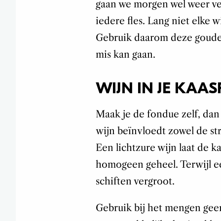
gaan we morgen wel weer ver
iedere fles. Lang niet elke wi
Gebruik daarom deze gouden
mis kan gaan.
WIJN IN JE KAA
Maak je de fondue zelf, dan
wijn beïnvloedt zowel de st
Een lichtzure wijn laat de 
homogeen geheel. Terwijl ee
schiften vergroot.
Gebruik bij het mengen gee