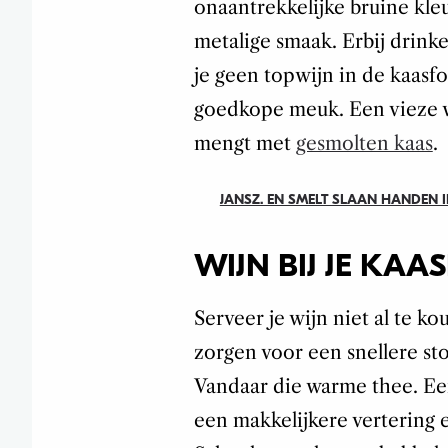
onaantrekkelijke bruine kleu
metalige smaak. Erbij drinke
je geen topwijn in de kaasf
goedkope meuk. Een vieze wi
mengt met
gesmolten kaas
.
JANSZ. EN SMELT SLAAN HANDEN
WIJN BIJ JE KA
Serveer je wijn niet al te 
zorgen voor een snellere sto
Vandaar die warme thee. Ee
een makkelijkere vertering