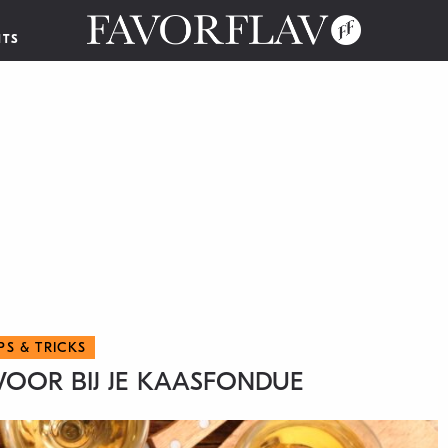
NTS
IPS & TRICKS
VOOR BIJ JE KAASFONDUE