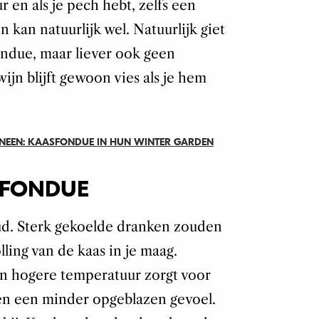
r en als je pech hebt, zelfs een
n kan natuurlijk wel. Natuurlijk giet
ondue, maar liever ook geen
jn blijft gewoon vies als je hem
 INEEN: KAASFONDUE IN HUN WINTER GARDEN
ASFONDUE
koud. Sterk gekoelde dranken zouden
lling van de kaas in je maag.
n hogere temperatuur zorgt voor
 en een minder opgeblazen gevoel.