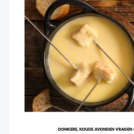
DONKERE, KOUDE AVONDEN VRAGEN O