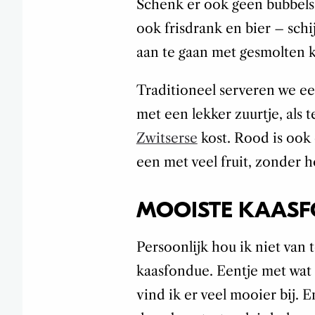
Schenk er ook geen bubbels
ook frisdrank en bier – sch
aan te gaan met gesmolten k
Traditioneel serveren we een
met een lekker zuurtje, als
Zwitserse
kost. Rood is ook 
een met veel fruit, zonder 
MOOISTE KAAS
Persoonlijk hou ik niet van t
kaasfondue. Eentje met wat 
vind ik er veel mooier bij. 