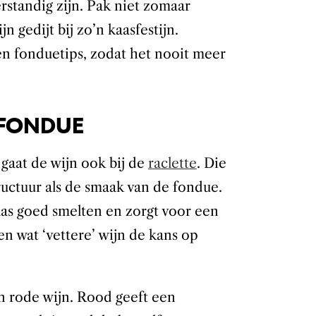
standig zijn. Pak niet zomaar
jn gedijt bij zo’n kaasfestijn.
 fonduetips, zodat het nooit meer
SFONDUE
 gaat de wijn ook bij de
raclette
. Die
ructuur als de smaak van de fondue.
kaas goed smelten en zorgt voor een
n wat ‘vettere’ wijn de kans op
n rode wijn. Rood geeft een