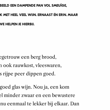
BEELD EEN DAMPENDE PAN VOL SMEUÏGE,
 MET HEEL VEEL WIJN. ERNAAST ÉN ERIN. MAAR
E HELPEN JE HIERBIJ.
iegetrouw een berg brood,
n ook rauwkost, vleeswaren,
s rijpe peer dippen goed.
 goed glas wijn. Nou ja, een kom
veel minder zwaar en een bewustere
 nu eenmaal te lekker bij elkaar. Dan