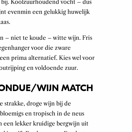
 bij. Koolzuurhoudend vocht – dus
ijnt evenmin een gelukkig huwelijk
aas.
 – niet te koude – witte wijn. Fris
 tegenhanger voor die zware
een prima alternatief. Kies wel voor
houtrijping en voldoende zuur.
FONDUE/WIJN MATCH
e strakke, droge wijn bij de
bloemigs en tropisch in de neus
En een lekker kruidige bergwijn uit