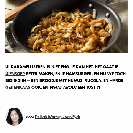
UI KARAMELLISEREN IS NIET ENG. JE KAN HET. HET GAAT JE
UIENSOEP
BETER MAKEN, EN JE HAMBURGER, EN NU WE TOCH
BEZIG ZIJN – EEN BROODJE MET HUMUS, RUCOLA, EN HARDE
GEITENKAAS
OOK. EN
WHAT ABOUT
EEN TOSTI?!
door
Delilah Warcup - van Eyck