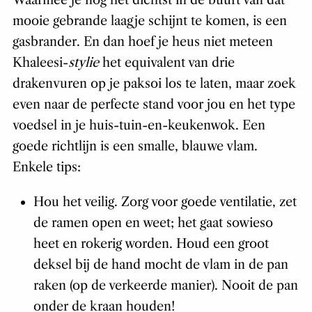
Waarmee je nog het dichtst in de buurt van dat
mooie gebrande laagje schijnt te komen, is een
gasbrander. En dan hoef je heus niet meteen
Khaleesi-
stylie
het equivalent van drie
drakenvuren op je paksoi los te laten, maar zoek
even naar de perfecte stand voor jou en het type
voedsel in je huis-tuin-en-keukenwok. Een
goede richtlijn is een smalle, blauwe vlam.
Enkele tips:
Hou het veilig. Zorg voor goede ventilatie, zet
de ramen open en weet; het gaat sowieso
heet en rokerig worden. Houd een groot
deksel bij de hand mocht de vlam in de pan
raken (op de verkeerde manier). Nooit de pan
onder de kraan houden!