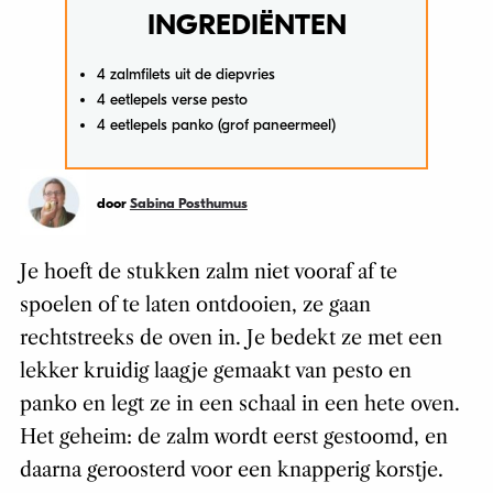
INGREDIËNTEN
4 zalmfilets uit de diepvries
4 eetlepels verse pesto
4 eetlepels panko (grof paneermeel)
door
Sabina Posthumus
Je hoeft de stukken zalm niet vooraf af te
spoelen of te laten ontdooien, ze gaan
rechtstreeks de oven in. Je bedekt ze met een
lekker kruidig laagje gemaakt van pesto en
panko en legt ze in een schaal in een hete oven.
Het geheim: de zalm wordt eerst gestoomd, en
daarna geroosterd voor een knapperig korstje.