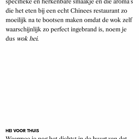
specifieke en herkenbare smaakje en die aroma’s
die het eten bij een echt Chinees restaurant zo
moeilijk na te bootsen maken omdat de wok zelf
waarschijnlijk zo perfect ingebrand is, noem je
dus
wok hei
.
HEI VOOR THUIS