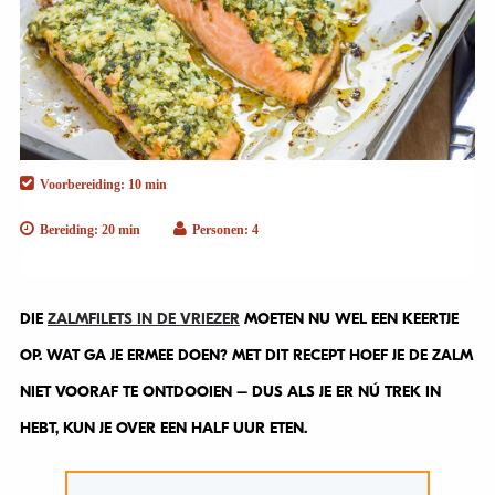
Voorbereiding: 10 min
Bereiding: 20 min
Personen: 4
DIE
ZALMFILETS IN DE VRIEZER
MOETEN NU WEL EEN KEERTJE
OP. WAT GA JE ERMEE DOEN? MET DIT RECEPT HOEF JE DE ZALM
NIET VOORAF TE ONTDOOIEN – DUS ALS JE ER NÚ TREK IN
HEBT, KUN JE OVER EEN HALF UUR ETEN.