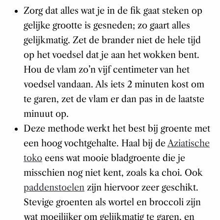
Zorg dat alles wat je in de fik gaat steken op
gelijke grootte is gesneden; zo gaart alles
gelijkmatig. Zet de brander niet de hele tijd
op het voedsel dat je aan het wokken bent.
Hou de vlam zo’n vijf centimeter van het
voedsel vandaan. Als iets 2 minuten kost om
te garen, zet de vlam er dan pas in de laatste
minuut op.
Deze methode werkt het best bij groente met
een hoog vochtgehalte. Haal bij de
Aziatische
toko
eens wat mooie bladgroente die je
misschien nog niet kent, zoals ka choi. Ook
paddenstoelen
zijn hiervoor zeer geschikt.
Stevige groenten als wortel en broccoli zijn
wat moeilijker om gelijkmatig te garen, en