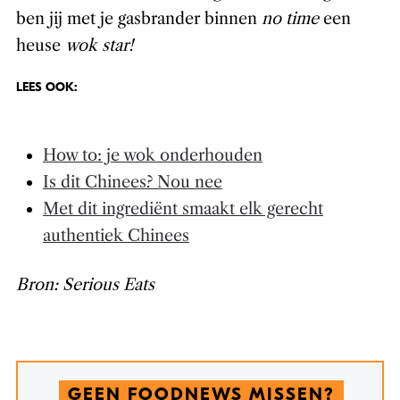
ben jij met je gasbrander binnen
no time
een
heuse
wok star!
LEES OOK:
How to: je wok onderhouden
Is dit Chinees? Nou nee
Met dit ingrediënt smaakt elk gerecht
authentiek Chinees
Bron: Serious Eats
GEEN FOODNEWS MISSEN?