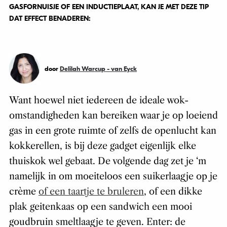
GASFORNUISJE OF EEN INDUCTIEPLAAT, KAN JE MET DEZE TIP
DAT EFFECT BENADEREN:
door
Delilah Warcup - van Eyck
Want hoewel niet iedereen de ideale wok-
omstandigheden kan bereiken waar je op loeiend
gas in een grote ruimte of zelfs de openlucht kan
kokkerellen, is bij deze gadget eigenlijk elke
thuiskok wel gebaat. De volgende dag zet je ‘m
namelijk in om moeiteloos een suikerlaagje op je
crème
of een taartje te bruleren
, of een dikke
plak geitenkaas op een sandwich een mooi
goudbruin smeltlaagje te geven. Enter: de