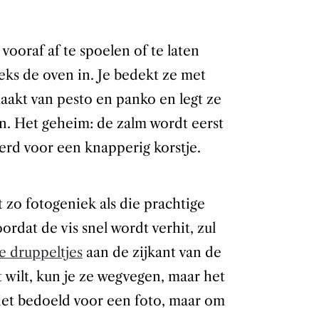
vooraf af te spoelen of te laten
eks de oven in. Je bedekt ze met
maakt van pesto en panko en legt ze
en. Het geheim: de zalm wordt eerst
rd voor een knapperig korstje.
 zo fotogeniek als die prachtige
ordat de vis snel wordt verhit, zul
e druppeltjes
aan de zijkant van de
at wilt, kun je ze wegvegen, maar het
 niet bedoeld voor een foto, maar om