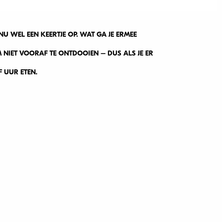
U WEL EEN KEERTJE OP. WAT GA JE ERMEE
M NIET VOORAF TE ONTDOOIEN – DUS ALS JE ER
F UUR ETEN.