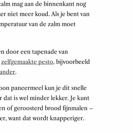
zalm mag aan de binnenkant nog
er niet meer koud. Als je bent van
emperatuur van de zalm moet
en door een tapenade van
n
zelfgemaakte pesto
, bijvoorbeeld
iander
.
on paneermeel kun je dit snelle
dat is wel minder lekker. Je kunt
en of geroosterd brood fijnmalen –
er, want dat wordt knapperiger.