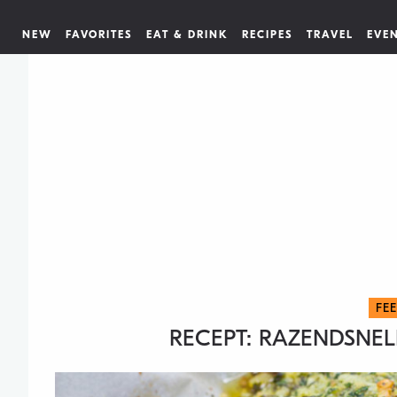
NEW
FAVORITES
EAT & DRINK
RECIPES
TRAVEL
EVE
FE
RECEPT: RAZENDSNELL