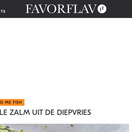
NTS
ED ME FISH
E ZALM UIT DE DIEPVRIES