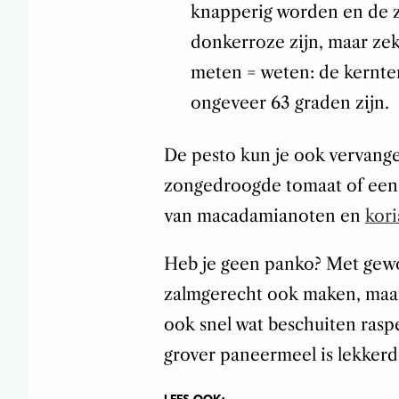
knapperig worden en de 
donkerroze zijn, maar zek
meten = weten: de kernt
ongeveer 63 graden zijn.
De pesto kun je ook vervang
zongedroogde tomaat of ee
van macadamianoten en
kor
Heb je geen panko? Met gewo
zalmgerecht ook maken, maar 
ook snel wat beschuiten rasp
grover paneermeel is lekkerd