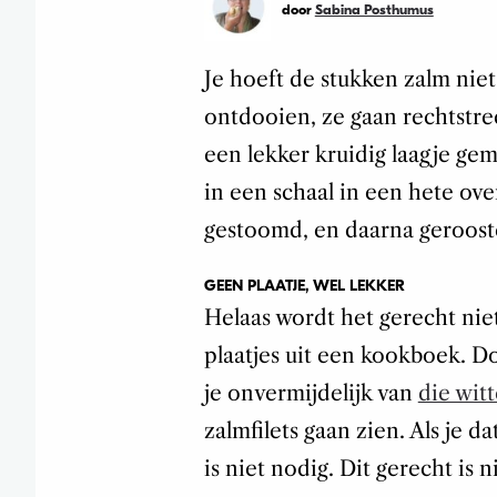
door
Sabina Posthumus
Je hoeft de stukken zalm niet 
ontdooien, ze gaan rechtstre
een lekker kruidig laagje ge
in een schaal in een hete ov
gestoomd, en daarna gerooste
GEEN PLAATJE, WEL LEKKER
Helaas wordt het gerecht niet
plaatjes uit een kookboek. Do
je onvermijdelijk van
die witt
zalmfilets gaan zien. Als je d
is niet nodig. Dit gerecht is