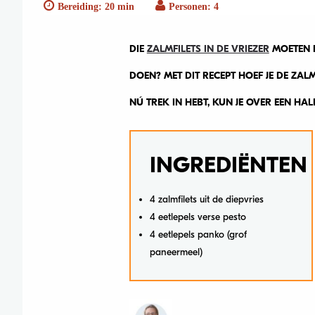
Bereiding: 20 min
Personen: 4
DIE
ZALMFILETS IN DE VRIEZER
MOETEN N
DOEN? MET DIT RECEPT HOEF JE DE ZAL
NÚ TREK IN HEBT, KUN JE OVER EEN HAL
INGREDIËNTEN
4 zalmfilets uit de diepvries
4 eetlepels verse pesto
4 eetlepels panko (grof
paneermeel)