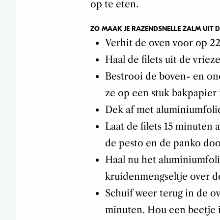
op te eten.
ZO MAAK JE RAZENDSNELLE ZALM UIT D
Verhit de oven voor op 2
Haal de filets uit de vrieze
Bestrooi de boven- en on
ze op een stuk bakpapier 
Dek af met aluminiumfolie
Laat de filets 15 minuten
de pesto en de panko door
Haal nu het aluminiumfoli
kruidenmengseltje over de
Schuif weer terug in de o
minuten. Hou een beetje i