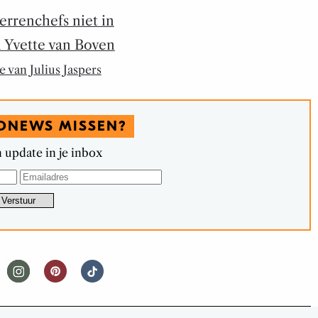
errenchefs niet in
n Yvette van Boven
 van Julius Jaspers
DNEWS MISSEN?
 update in je inbox