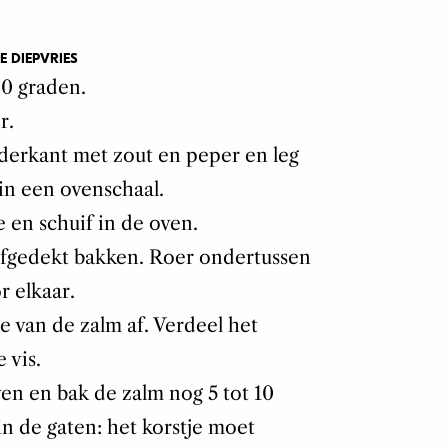
E DIEPVRIES
20 graden.
r.
derkant met zout en peper en leg
in een ovenschaal.
 en schuif in de oven.
 afgedekt bakken. Roer ondertussen
 elkaar.
e van de zalm af. Verdeel het
 vis.
ven en bak de zalm nog 5 tot 10
n de gaten: het korstje moet