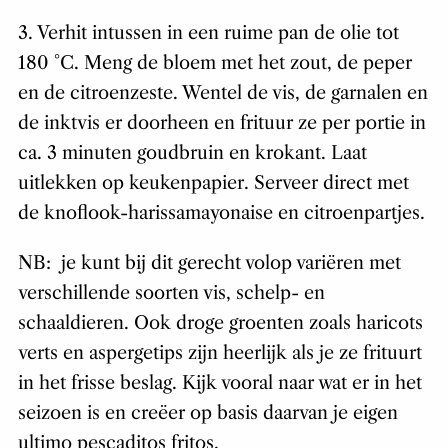
3. Verhit intussen in een ruime pan de olie tot
180 °C. Meng de bloem met het zout, de peper
en de citroenzeste. Wentel de vis, de garnalen en
de inktvis er doorheen en frituur ze per portie in
ca. 3 minuten goudbruin en krokant. Laat
uitlekken op keukenpapier. Serveer direct met
de knoflook-harissamayonaise en citroenpartjes.
NB: je kunt bij dit gerecht volop variëren met
verschillende soorten vis, schelp- en
schaaldieren. Ook droge groenten zoals haricots
verts en aspergetips zijn heerlijk als je ze frituurt
in het frisse beslag. Kijk vooral naar wat er in het
seizoen is en creëer op basis daarvan je eigen
ultimo pescaditos fritos.