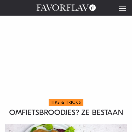
TIPS & TRICKS
OMFIETSBROODJES? ZE BESTAAN