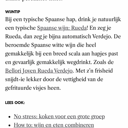
WIJNTIP
Bij een typische Spaanse hap, drink je natuurlijk
een typische
Spaanse wijn: Rueda
! En zeg je
Rueda, dan zeg je bijna automatisch Verdejo. De
beroemde Spaanse witte wijn die heel
gemakkelijk bij een breed scala aan hapjes past
en gevaarlijk gemakkelijk wegdrinkt. Zoals de
Bellori Joven Rueda Verdejo
. Met z’n frisheid
snijdt-ie lekker door de vettigheid van de
gefrituurde visjes heen.
LEES OOK:
No stress: koken voor een grote groep
How to: wijn en eten combineren