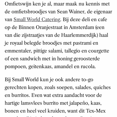
Omfietswijn ken je al, maar maak nu kennis met
de omfietsbroodjes van Sean Wainer, de eigenaar
van
Small World Catering
. Bij deze deli en cafe
op de Binnen Oranjestraat in Amsterdam (een
van die zijstraatjes van de Haarlemmerdijk) haal
je royaal belegde broodjes met pastrami en
emmentaler, pittige salami, tallegio en courgette
of een sandwich met in honing geroosterde
pompoen, geitenkaas, amandel en rucola.
Bij Small World kun je ook andere to-go
gerechten kopen, zoals soepen, salades, quiches
en burritos. Even wat extra aandacht voor de
hartige lamsvlees burrito met jalapeño, kaas,
bonen en heel veel kruiden, want dit Tex-Mex