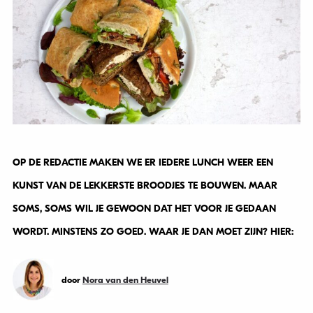
OP DE REDACTIE MAKEN WE ER IEDERE LUNCH WEER EEN
KUNST VAN DE LEKKERSTE BROODJES TE BOUWEN. MAAR
SOMS, SOMS WIL JE GEWOON DAT HET VOOR JE GEDAAN
WORDT. MINSTENS ZO GOED. WAAR JE DAN MOET ZIJN? HIER:
door
Nora van den Heuvel