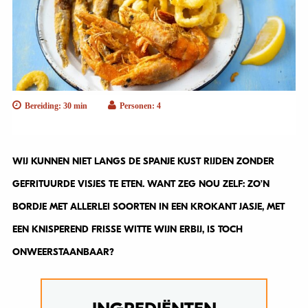
Bereiding: 30 min
Personen: 4
WIJ KUNNEN NIET LANGS DE SPANJE KUST RIJDEN ZONDER
GEFRITUURDE VISJES TE ETEN. WANT ZEG NOU ZELF: ZO’N
BORDJE MET ALLERLEI SOORTEN IN EEN KROKANT JASJE, MET
EEN KNISPEREND FRISSE WITTE WIJN ERBIJ, IS TOCH
ONWEERSTAANBAAR?