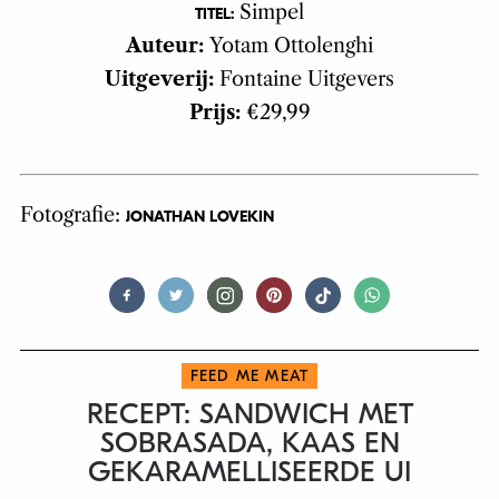
Simpel
TITEL:
Auteur:
Yotam Ottolenghi
Uitgeverij:
Fontaine Uitgevers
Prijs:
€29,99
Fotografie:
JONATHAN LOVEKIN
FEED ME MEAT
RECEPT: SANDWICH MET
SOBRASADA, KAAS EN
GEKARAMELLISEERDE UI