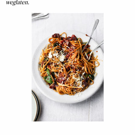
weglaten.