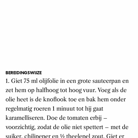
BEREIDINGSWIJZE
1. Giet 75 ml olijfolie in een grote sauteerpan en
zet hem op halfhoog tot hoog vuur. Voeg als de
olie heet is de knoflook toe en bak hem onder
regelmatig roeren 1 minuut tot hij gaat
karamelliseren. Doe de tomaten erbij –
voorzichtig, zodat de olie niet spettert – met de
suiker, chilipeper en ½ theelepel zout. Giet er