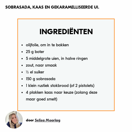
SOBRASADA, KAAS EN GEKARAMELLISEERDE UI.
INGREDIËNTEN
olijfolie, om in te bakken
25 g boter
5 middelgrote uien, in halve ringen
zout, naar smaak
½ el suiker
150 g sobrasada
1 klein rustiek stokbrood (of 2 pistolets)
4 plakken kaas naar keuze (zolang deze
maar goed smelt)
door
Selisa Moorlag