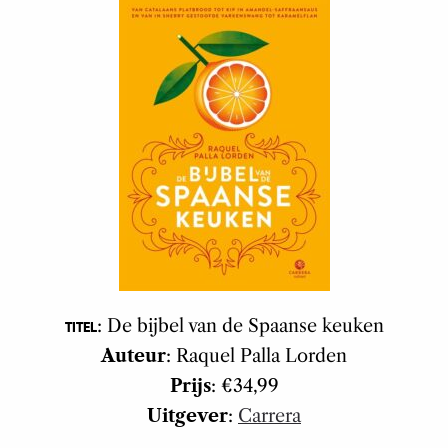
: De bijbel van de Spaanse keuken
TITEL
Auteur
: Raquel Palla Lorden
Prijs
: €34,99
Uitgever
:
Carrera