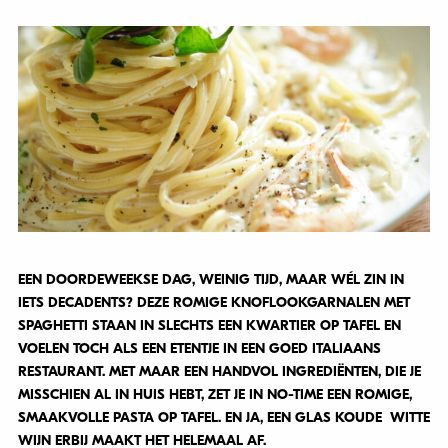
EEN DOORDEWEEKSE DAG, WEINIG TIJD, MAAR WÉL ZIN IN
IETS DECADENTS? DEZE
ROMIGE KNOFLOOKGARNALEN MET
SPAGHETTI
STAAN IN SLECHTS EEN KWARTIER OP TAFEL EN
VOELEN TOCH ALS EEN ETENTJE IN EEN GOED ITALIAANS
RESTAURANT. MET MAAR EEN HANDVOL INGREDIËNTEN, DIE JE
MISSCHIEN AL IN HUIS HEBT, ZET JE IN NO-TIME EEN ROMIGE,
SMAAKVOLLE PASTA OP TAFEL. EN JA, EEN GLAS KOUDE WITTE
WIJN ERBIJ MAAKT HET HELEMAAL AF.