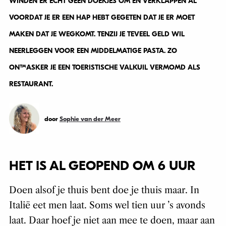
WINDEN ER ECHT GEEN DOEKJES OM EN VERKLAPPEN AL
VOORDAT JE ER EEN HAP HEBT GEGETEN DAT JE ER MOET
MAKEN DAT JE WEGKOMT. TENZIJ JE TEVEEL GELD WIL
NEERLEGGEN VOOR EEN MIDDELMATIGE PASTA. ZO
ONTMASKER JE EEN TOERISTISCHE VALKUIL VERMOMD ALS
RESTAURANT.
door
Sophie van der Meer
HET IS AL GEOPEND OM 6 UUR
Doen alsof je thuis bent doe je thuis maar. In
Italië eet men laat. Soms wel tien uur ’s avonds
laat. Daar hoef je niet aan mee te doen, maar aan