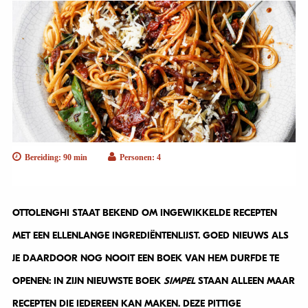
Bereiding: 90 min
Personen: 4
OTTOLENGHI STAAT BEKEND OM INGEWIKKELDE RECEPTEN
MET EEN ELLENLANGE INGREDIËNTENLIJST. GOED NIEUWS ALS
JE DAARDOOR NOG NOOIT EEN BOEK VAN HEM DURFDE TE
OPENEN: IN ZIJN NIEUWSTE BOEK
SIMPEL
STAAN ALLEEN MAAR
RECEPTEN DIE IEDEREEN KAN MAKEN. DEZE PITTIGE