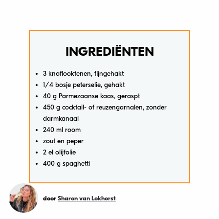
INGREDIËNTEN
3 knoflooktenen, fijngehakt
1/4 bosje peterselie, gehakt
40 g Parmezaanse kaas, geraspt
450 g cocktail- of reuzengarnalen, zonder
darmkanaal
240 ml room
zout en peper
2 el olijfolie
400 g spaghetti
door
Sharon van Lokhorst