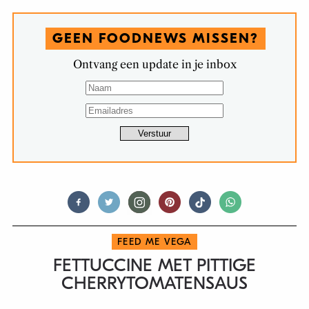
GEEN FOODNEWS MISSEN?
Ontvang een update in je inbox
FEED ME VEGA
FETTUCCINE MET PITTIGE
CHERRYTOMATENSAUS