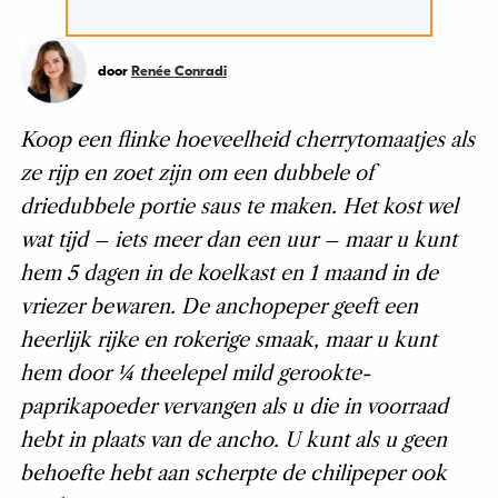
door
Renée Conradi
Koop een flinke hoeveelheid cherrytomaatjes als
ze rijp en zoet zijn om een dubbele of
driedubbele portie saus te maken. Het kost wel
wat tijd – iets meer dan een uur – maar u kunt
hem 5 dagen in de koelkast en 1 maand in de
vriezer bewaren. De anchopeper geeft een
heerlijk rijke en rokerige smaak, maar u kunt
hem door ¼ theelepel mild gerookte-
paprikapoeder vervangen als u die in voorraad
hebt in plaats van de ancho. U kunt als u geen
behoefte hebt aan scherpte de chilipeper ook