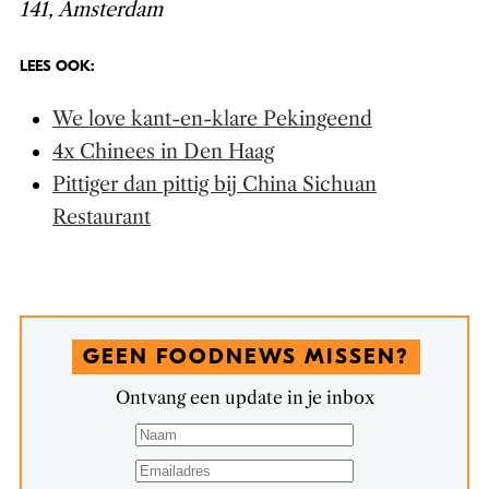
141,
Amsterdam
LEES OOK:
We love kant-en-klare Pekingeend
4x Chinees in Den Haag
Pittiger dan pittig bij China Sichuan
Restaurant
GEEN FOODNEWS MISSEN?
Ontvang een update in je inbox