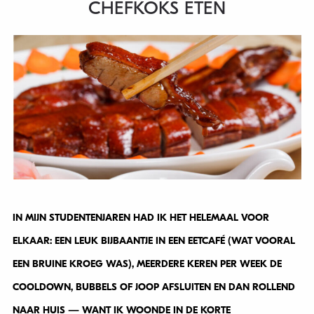
CHEFKOKS ETEN
IN MIJN STUDENTENJAREN HAD IK HET HELEMAAL VOOR
ELKAAR: EEN LEUK BIJBAANTJE IN EEN EETCAFÉ (WAT VOORAL
EEN BRUINE KROEG WAS), MEERDERE KEREN PER WEEK DE
COOLDOWN, BUBBELS OF JOOP AFSLUITEN EN DAN ROLLEND
NAAR HUIS — WANT IK WOONDE IN DE KORTE