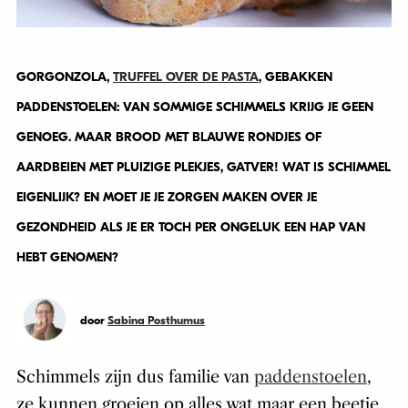
GORGONZOLA,
TRUFFEL OVER DE PASTA
, GEBAKKEN
PADDENSTOELEN: VAN SOMMIGE SCHIMMELS KRIJG JE GEEN
GENOEG. MAAR BROOD MET BLAUWE RONDJES OF
AARDBEIEN MET PLUIZIGE PLEKJES, GATVER! WAT IS SCHIMMEL
EIGENLIJK? EN MOET JE JE ZORGEN MAKEN OVER JE
GEZONDHEID ALS JE ER TOCH PER ONGELUK EEN HAP VAN
HEBT GENOMEN?
door
Sabina Posthumus
Schimmels zijn dus familie van
paddenstoelen
,
ze kunnen groeien op alles wat maar een beetje