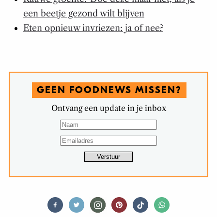
een beetje gezond wilt blijven
Eten opnieuw invriezen: ja of nee?
GEEN FOODNEWS MISSEN?
Ontvang een update in je inbox