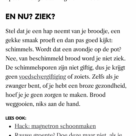
EN NU? ZIEK?
Stel dat je een hap neemt van je broodje, een
gekke smaak proeft en dan pas goed kijkt:
schimmels. Wordt dat een avondje op de pot?
Nee, van beschimmeld brood word je niet ziek.
De schimmelsporen zijn niet giftig, dus je krijgt
geen
voedselvergiftiging
of zoiets. Zelfs als je
zwanger bent, of je hebt een broze gezondheid,
hoef je je geen zorgen te maken. Brood
weggooien, niks aan de hand.
LEES OOK:
Hack: magnetron schoonmaken
Rauwe groente? Doe deze maar niet, als je