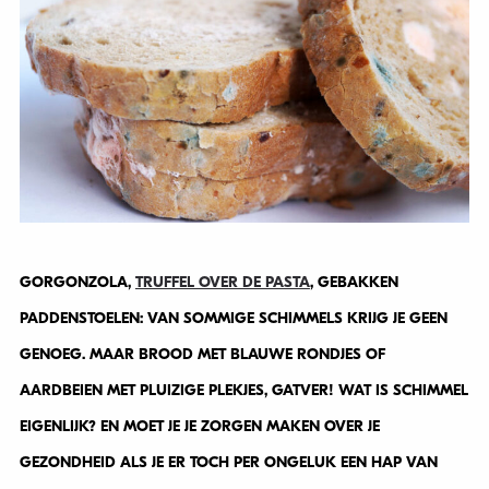
GORGONZOLA,
TRUFFEL OVER DE PASTA
, GEBAKKEN
PADDENSTOELEN: VAN SOMMIGE SCHIMMELS KRIJG JE GEEN
GENOEG. MAAR BROOD MET BLAUWE RONDJES OF
AARDBEIEN MET PLUIZIGE PLEKJES, GATVER! WAT IS SCHIMMEL
EIGENLIJK? EN MOET JE JE ZORGEN MAKEN OVER JE
GEZONDHEID ALS JE ER TOCH PER ONGELUK EEN HAP VAN