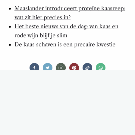
Maaslander introduceert proteïne kaasreep:
wat zit hier precies in?
Het beste nieuws van de dag: van kaas en
rode wijn blijf je slim
De kaas schaven is een precaire kwestie
THIRSTY TALES
MAAKT TESLA’S NIEUWE ROBOTS
SOMMELIERS EN BARTENDERS
OVERBODIG?