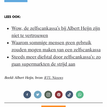
LEES OOK:
Wow, de zelfscankassa’s bij Albert Heijn zijn
niet te vertrouwen
Waarom sommige mensen geen gebruik
zouden mogen maken van een zelfscankassa
Steeds meer diefstal door zelfscankassa’s: zo
gaan supermarkten de strijd aan
Beeld: Albert Heijn, bron:
RTL Nieuws