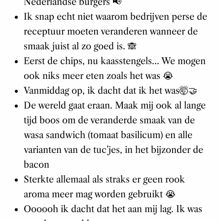
Nederlandse burgers 📢
Ik snap echt niet waarom bedrijven perse de
receptuur moeten veranderen wanneer de
smaak juist al zo goed is. 🙈
Eerst de chips, nu kaasstengels… We mogen
ook niks meer eten zoals het was 😭
Vanmiddag op, ik dacht dat ik het was🤯🤝
De wereld gaat eraan. Maak mij ook al lange
tijd boos om de veranderde smaak van de
wasa sandwich (tomaat basilicum) en alle
varianten van de tuc’jes, in het bijzonder de
bacon
Sterkte allemaal als straks er geen rook
aroma meer mag worden gebruikt 😭
Oooooh ik dacht dat het aan mij lag. Ik was