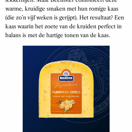
lekkernijen. Maar Beemster combineert deze
warme, kruidige smaken met hun romige kaas
(die zo’n vijf weken is gerijpt). Het resultaat? Een
kaas waarin het zoete van de kruiden perfect in
balans is met de hartige tonen van de kaas.