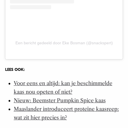
Een bericht gedeeld door Eke Bosman (@snackspert)
LEES OOK:
Voor eens en altijd: kan je beschimmelde
kaas nou opeten of niet?
Nieuw: Beemster Pumpkin Spice kaas
Maaslander introduceert proteïne kaasreep:
wat zit hier precies in?