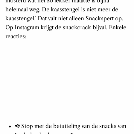
mosterd wat het zo lekker maakte is bijna
helemaal weg. De kaasstengel is niet meer de
kaasstengel.’ Dat valt niet alleen Snackspert op.
Op Instagram krijgt de snackcrack bijval. Enkele
reacties:
📢 Stop met de betutteling van de snacks van