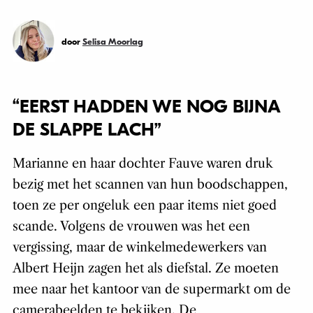
door
Selisa Moorlag
“EERST HADDEN WE NOG BIJNA
DE SLAPPE LACH”
Marianne en haar dochter Fauve waren druk
bezig met het scannen van hun boodschappen,
toen ze per ongeluk een paar items niet goed
scande. Volgens de vrouwen was het een
vergissing, maar de winkelmedewerkers van
Albert Heijn zagen het als diefstal. Ze moeten
mee naar het kantoor van de supermarkt om de
camerabeelden te bekijken. De