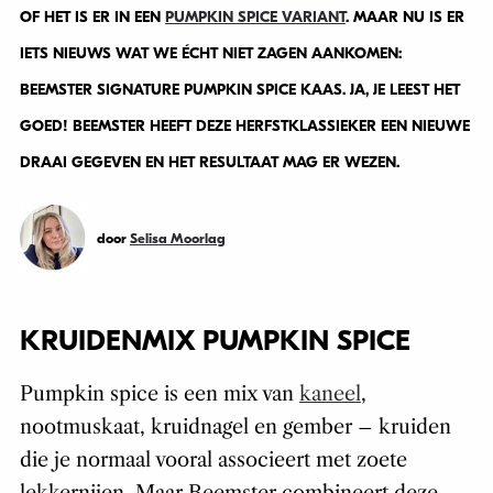
OF HET IS ER IN EEN
PUMPKIN SPICE VARIANT
. MAAR NU IS ER
IETS NIEUWS WAT WE ÉCHT NIET ZAGEN AANKOMEN:
BEEMSTER SIGNATURE PUMPKIN SPICE KAAS. JA, JE LEEST HET
GOED! BEEMSTER HEEFT DEZE HERFSTKLASSIEKER EEN NIEUWE
DRAAI GEGEVEN EN HET RESULTAAT MAG ER WEZEN.
door
Selisa Moorlag
KRUIDENMIX PUMPKIN SPICE
Pumpkin spice is een mix van
kaneel
,
nootmuskaat, kruidnagel en gember – kruiden
die je normaal vooral associeert met zoete