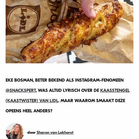
EKE BOSMAN, BETER BEKEND ALS INSTAGRAM-FENOMEEN
@SNACKSPERT
, WAS ALTIJD LYRISCH OVER DE
KAASSTENGEL
(KAASTWISTER) VAN LIDL
. MAAR WAAROM SMAAKT DEZE
OPEENS HEEL ANDERS?
door
Sharon van Lokhorst