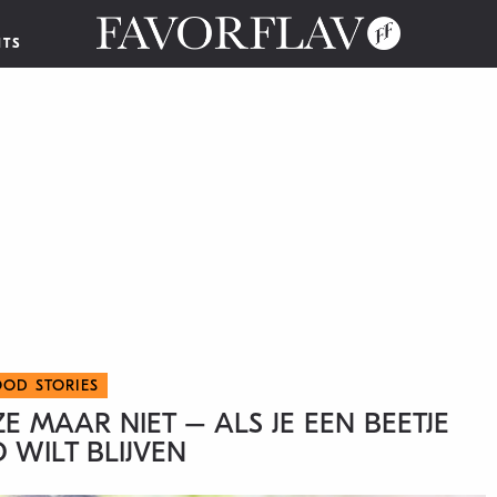
NTS
OOD STORIES
 MAAR NIET – ALS JE EEN BEETJE
 WILT BLIJVEN