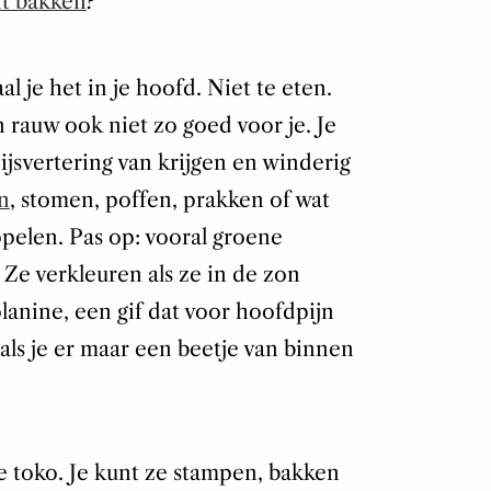
nt bakken
?
 je het in je hoofd. Niet te eten.
 rauw ook niet zo goed voor je. Je
ijsvertering van krijgen en winderig
n
, stomen, poffen, prakken of wat
pelen. Pas op: vooral groene
 Ze verkleuren als ze in de zon
lanine, een gif dat voor hoofdpijn
 als je er maar een beetje van binnen
de toko. Je kunt ze stampen, bakken