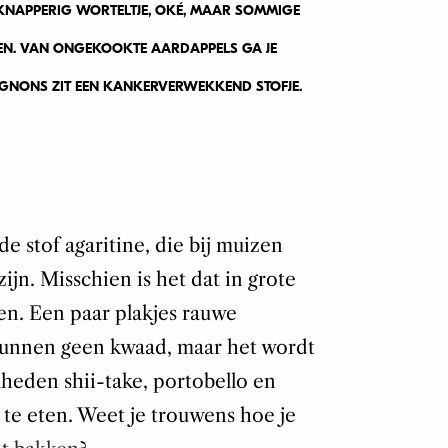
KNAPPERIG WORTELTJE, OKÉ, MAAR SOMMIGE
TEN. VAN ONGEKOOKTE AARDAPPELS GA JE
GNONS ZIT EEN KANKERVERWEKKEND STOFJE.
e stof agaritine, die bij muizen
ijn. Misschien is het dat in grote
n. Een paar plakjes rauwe
kunnen geen kwaad, maar het wordt
heden shii-take, portobello en
te eten. Weet je trouwens hoe je