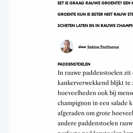
EET JE GRAAG RAUWE GROENTE? EEN 
GROENTE KUN JE BETER NIET RAUW E
SCHETEN LATEN EN IN RAUWE CHAMPI
door
Sabina Posthumus
PADDENSTOELEN
In rauwe paddenstoelen zit d
kankerverwekkend blijkt te z
hoeveelheden ook bij mense
champignon in een salade 
afgeraden om grote hoeveel
andere paddenstoelen rauw 