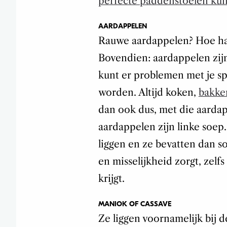
perfecte paddenstoelen ku
AARDAPPELEN
Rauwe aardappelen? Hoe haal
Bovendien: aardappelen zijn
kunt er problemen met je sp
worden. Altijd koken,
bakke
dan ook dus, met die aardap
aardappelen zijn linke soep.
liggen en ze bevatten dan so
en misselijkheid zorgt, zelfs
krijgt.
MANIOK OF CASSAVE
Ze liggen voornamelijk bij 