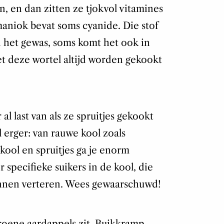
n, en dan zitten ze tjokvol vitamines
aniok bevat soms cyanide. Die stof
an het gewas, soms komt het ook in
t deze wortel altijd worden gekookt
 last van als ze spruitjes gekookt
l erger: van rauwe kool zoals
kool en spruitjes ga je enorm
 specifieke suikers in de kool, die
nnen verteren. Wees gewaarschuwd!
groene aardappels zit. Buikkramp,