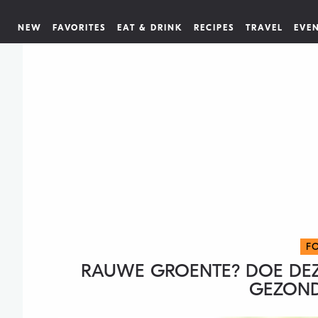
NEW
FAVORITES
EAT & DRINK
RECIPES
TRAVEL
EVE
F
RAUWE GROENTE? DOE DEZE
GEZOND