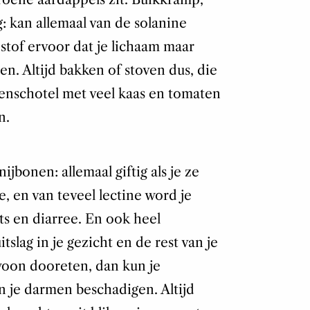
g: kan allemaal van de solanine
tof ervoor dat je lichaam maar
n. Altijd bakken of stoven dus, die
venschotel met veel kaas en tomaten
n.
jbonen: allemaal giftig als je ze
e, en van teveel lectine word je
rts en diarree. En ook heel
tslag in je gezicht en de rest van je
ewoon dooreten, dan kun je
 en je darmen beschadigen. Altijd