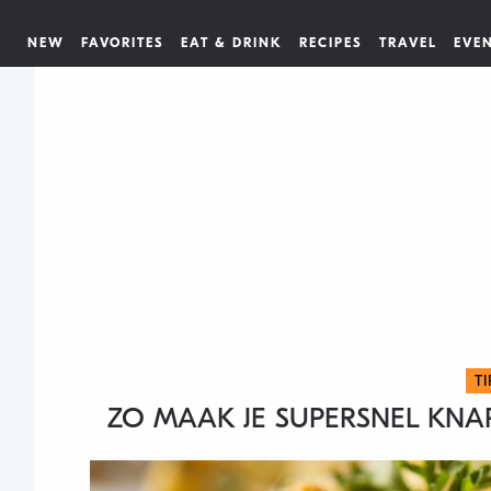
NEW
FAVORITES
EAT & DRINK
RECIPES
TRAVEL
EVE
T
ZO MAAK JE SUPERSNEL KNA