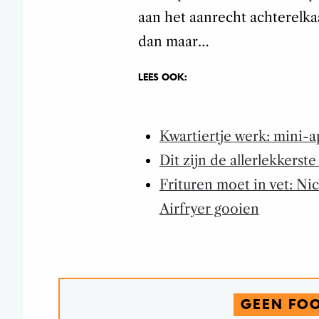
aan het aanrecht achterelka
dan maar…
LEES OOK:
Kwartiertje werk: mini-ap
Dit zijn de allerlekkerste
Frituren moet in vet: Nic
Airfryer gooien
GEEN FO