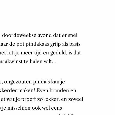
een doordeweekse avond dat er snel
naar de
pot pindakaas
grijp als basis
t ietsje meer tijd en geduld, is dat
maakwinst te halen valt…
, ongezouten pinda’s kan je
lekkerder maken! Even branden en
et wat je proeft zo lekker, en zoveel
s je misschien ook wel eens