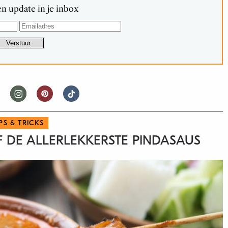
n update in je inbox
IPS & TRICKS
LF DE ALLERLEKKERSTE PINDASAUS