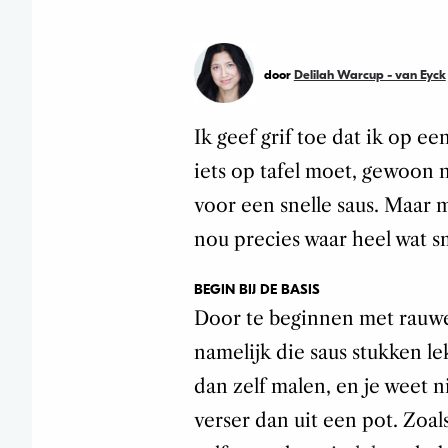
door
Delilah Warcup - van Eyck
Ik geef grif toe dat ik op 
iets op tafel moet, gewoon 
voor een snelle saus. Maar me
nou precies waar heel wat s
BEGIN BIJ DE BASIS
Door te beginnen met rauwe
namelijk die saus stukken 
dan zelf malen, en je weet ni
verser dan uit een pot. Zoal