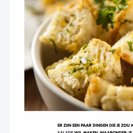
ER ZIJN EEN PAAR DINGEN DIE JE ZO
SALADE
WIL MAKEN, WAARONDER: IS 