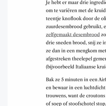
Je hebt er maar drie ingredi
om te variëren met de kruid
teentje knoflook door de oli
zuurdesembrood gebruikt, e
zelfgemaakt desembrood
zo
drie sneden brood, snij ze i
ze dan in een mengkom met 3 
afgestreken theelepel geme
(bijvoorbeeld Italiaanse kru
Bak ze 5 minuten in een Air
en bewaar in een luchtdicht
trouwens, want de croutons 
of soep of stoofschotel sto