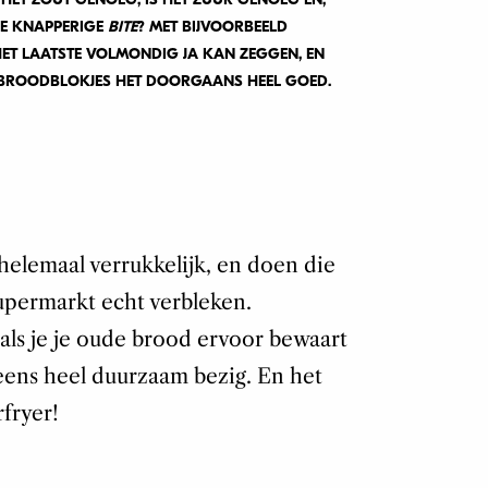
EIE KNAPPERIGE
BITE
? MET BIJVOORBEELD
 HET LAATSTE VOLMONDIG JA KAN ZEGGEN, EN
 BROODBLOKJES HET DOORGAANS HEEL GOED.
helemaal verrukkelijk, en doen die
supermarkt echt verbleken.
ls je je oude brood ervoor bewaart
eens heel duurzaam bezig. En het
fryer!