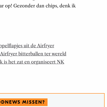
ar op! Gezonder dan chips, denk ik
pelflapjes uit de Airfryer
 Airfryer bitterballen ter wereld
k is het zat en organiseert NK
ODNEWS MISSEN?