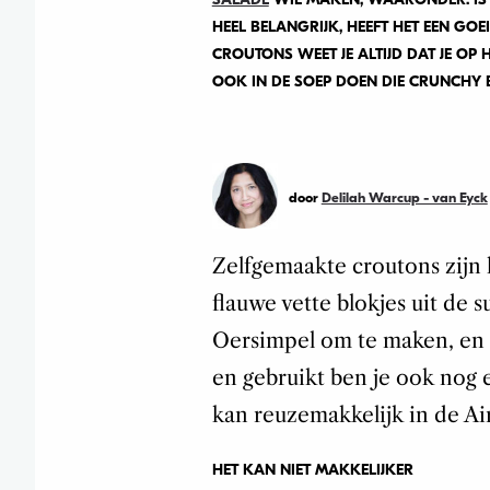
HEEL BELANGRIJK, HEEFT HET EEN GO
CROUTONS WEET JE ALTIJD DAT JE OP
OOK IN DE SOEP DOEN DIE CRUNCHY
door
Delilah Warcup - van Eyck
Zelfgemaakte croutons zijn 
flauwe vette blokjes uit de 
Oersimpel om te maken, en a
en gebruikt ben je ook nog 
kan reuzemakkelijk in de Air
HET KAN NIET MAKKELIJKER