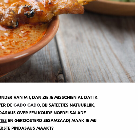
DER VAN MIJ, DAN ZIE JE MISSCHIEN AL DAT IK
VER DE
GADO GADO
, BIJ SATEETJES NATUURLIJK,
NDASAUS OVER EEN KOUDE NOEDELSALADE
JES
EN GEROOSTERD SESAMZAAD) MAAK JE MIJ
KKERSTE PINDASAUS MAAKT?