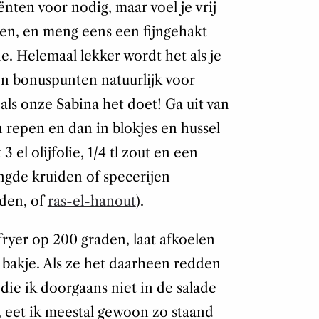
ënten voor nodig, maar voel je vrij
en, en meng eens een fijngehakt
e. Helemaal lekker wordt het als je
n bonuspunten natuurlijk voor
als onze Sabina het doet! Ga uit van
n repen en dan in blokjes en hussel
el olijfolie, 1/4 tl zout en een
ngde kruiden of specerijen
iden, of
ras-el-hanout
).
fryer op 200 graden, laat afkoelen
 bakje. Als ze het daarheen redden
die ik doorgaans niet in de salade
p, eet ik meestal gewoon zo staand