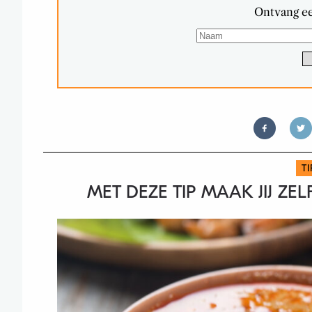
Ontvang ee
T
MET DEZE TIP MAAK JIJ ZE