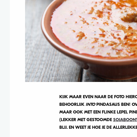
KIJK MAAR EVEN NAAR DE FOTO HIERON
BEHOORLIJK
INTO
PINDASAUS BEN! O
MAAR OOK MET EEN FLINKE LEPEL PI
(LEKKER MET GESTOOMDE
SOJABOONT
BLIJ. EN WEET JE HOE JE DE ALLERLE