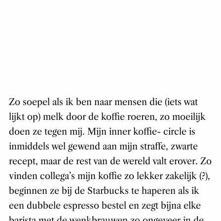
Zo soepel als ik ben naar mensen die (iets wat
lijkt op) melk door de koffie roeren, zo moeilijk
doen ze tegen mij. Mijn inner koffie- circle is
inmiddels wel gewend aan mijn straffe, zwarte
recept, maar de rest van de wereld valt erover. Zo
vinden collega’s mijn koffie zo lekker zakelijk (?),
beginnen ze bij de Starbucks te haperen als ik
een dubbele espresso bestel en zegt bijna elke
barista met de wenkbrauwen zo ongeveer in de