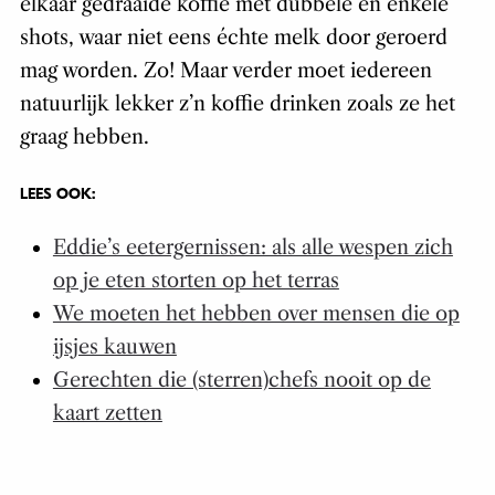
elkaar gedraaide koffie met dubbele en enkele
shots, waar niet eens échte melk door geroerd
mag worden. Zo! Maar verder moet iedereen
natuurlijk lekker z’n koffie drinken zoals ze het
graag hebben.
LEES OOK:
Eddie’s eetergernissen: als alle wespen zich
op je eten storten op het terras
We moeten het hebben over mensen die op
ijsjes kauwen
Gerechten die (sterren)chefs nooit op de
kaart zetten