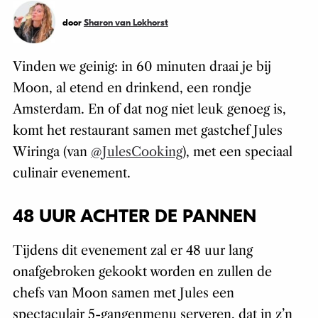
door
Sharon van Lokhorst
Vinden we geinig: in 60 minuten draai je bij
Moon, al etend en drinkend, een rondje
Amsterdam. En of dat nog niet leuk genoeg is,
komt het restaurant samen met gastchef Jules
Wiringa (van
@JulesCooking
), met een speciaal
culinair evenement.
48 UUR ACHTER DE PANNEN
Tijdens dit evenement zal er 48 uur lang
onafgebroken gekookt worden en zullen de
chefs van Moon samen met Jules een
spectaculair 5-gangenmenu serveren, dat in z’n