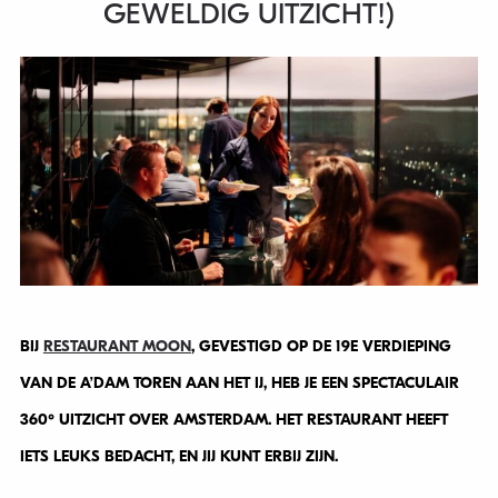
GEWELDIG UITZICHT!)
BIJ
RESTAURANT MOON
, GEVESTIGD OP DE 19E VERDIEPING
VAN DE A’DAM TOREN AAN HET IJ, HEB JE EEN SPECTACULAIR
360º UITZICHT OVER AMSTERDAM. HET RESTAURANT HEEFT
IETS LEUKS BEDACHT, EN JIJ KUNT ERBIJ ZIJN.