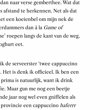
 dan naar verse gemberthee. Wat dat
rs afstand te herkennen. Net als dat
 met een koeienbel om mijn nek de
terdammers dan à la
Game of
’ roepen langs de kant van de weg,
oghurt eet.
r ik de serveerster ‘twee cappuccino
 Het is denk ik officieel. Ik ben een
prima is natuurlijk, want ik drink
fie. Maar gun me nog een beetje
nde jaar nog wel even gniffelen als
de provincie een cappuccino
haferrr