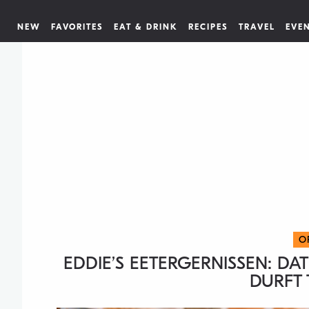
NEW
FAVORITES
EAT & DRINK
RECIPES
TRAVEL
EVE
O
EDDIE’S EETERGERNISSEN: DA
DURFT 