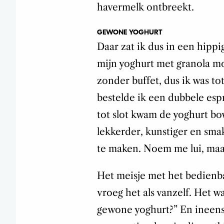
havermelk ontbreekt.
GEWONE YOGHURT
Daar zat ik dus in een hippi
mijn yoghurt met granola mo
zonder buffet, dus ik was tot
bestelde ik een dubbele esp
tot slot kwam de yoghurt bow
lekkerder, kunstiger en smake
te maken. Noem me lui, maar
Het meisje met het bedienba
vroeg het als vanzelf. Het w
gewone yoghurt?” En ineens 