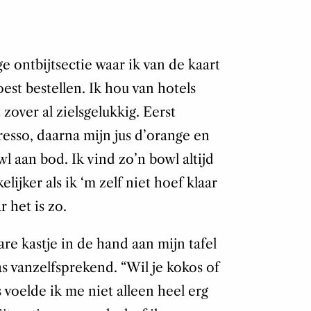
ge ontbijtsectie waar ik van de kaart
est bestellen. Ik hou van hotels
 zover al zielsgelukkig. Eerst
resso, daarna mijn jus d’orange en
l aan bod. Ik vind zo’n bowl altijd
lijker als ik ‘m zelf niet hoef klaar
 het is zo.
re kastje in de hand aan mijn tafel
as vanzelfsprekend. “Wil je kokos of
voelde ik me niet alleen heel erg