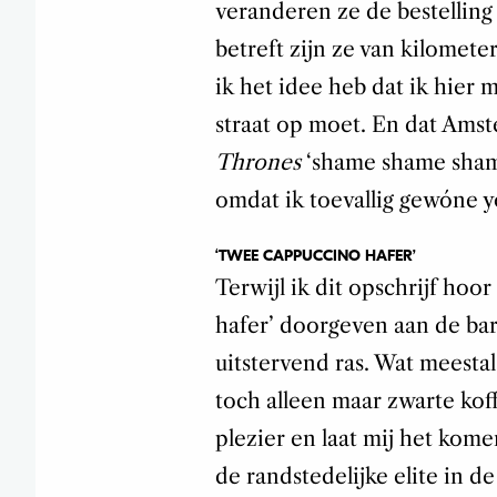
veranderen ze de bestelling
betreft zijn ze van kilomete
ik het idee heb dat ik hier
straat op moet. En dat Ams
Thrones
‘shame shame shame
omdat ik toevallig gewóne y
‘TWEE CAPPUCCINO HAFER’
Terwijl ik dit opschrijf hoo
hafer’ doorgeven aan de bar.
uitstervend ras. Wat meestal 
toch alleen maar zwarte kof
plezier en laat mij het kome
de randstedelijke elite in 