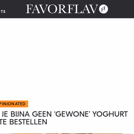
NTS
PINIONATED
T JE BIJNA GEEN ‘GEWONE’ YOGHURT
TE BESTELLEN