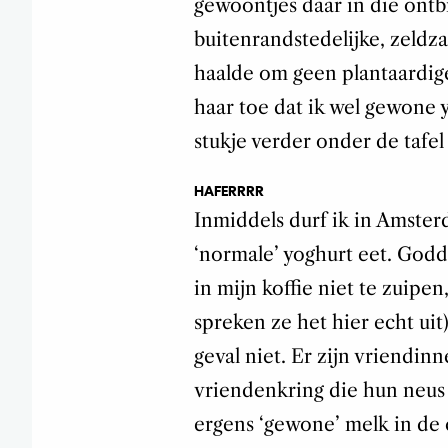
gewoontjes daar in die ontbi
buitenrandstedelijke, zeldz
haalde om geen plantaardige
haar toe dat ik wel gewone 
stukje verder onder de tafel
HAFERRRR
Inmiddels durf ik in Amster
‘normale’ yoghurt eet. Godda
in mijn koffie niet te zuipen
spreken ze het hier echt uit)
geval niet. Er zijn vriendin
vriendenkring die hun neus 
ergens ‘gewone’ melk in de