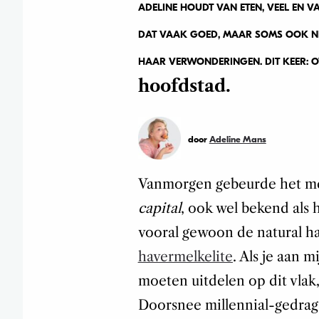
ADELINE HOUDT VAN ETEN, VEEL EN V
DAT VAAK GOED, MAAR SOMS OOK NIET.
HAAR VERWONDERINGEN. DIT KEER: 
hoofdstad.
door
Adeline Mans
Vanmorgen gebeurde het me.
capital
, ook wel bekend als
vooral gewoon de natural ha
havermelkelite
. Als je aan 
moeten uitdelen op dit vlak, 
Doorsnee millennial-gedrag 