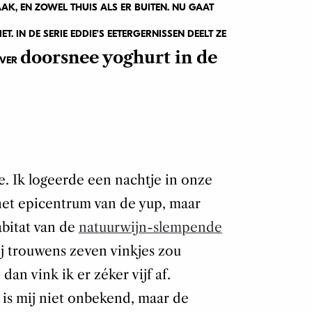
AAK, EN ZOWEL THUIS ALS ER BUITEN. NU GAAT
 IN DE SERIE EDDIE’S EETERGERNISSEN DEELT ZE
doorsnee yoghurt in de
OVER
 Ik logeerde een nachtje in onze
 het epicentrum van de yup, maar
bitat van de
natuurwijn-slempende
mij trouwens zeven vinkjes zou
dan vink ik er zéker vijf af.
is mij niet onbekend, maar de