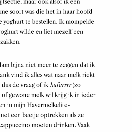
jtsectie, maar ook alsof ik een
ame soort was die het in haar hoofd
 yoghurt te bestellen. Ik mompelde
yoghurt wilde en liet mezelf een
 zakken.
dam bijna niet meer te zeggen dat ik
nk vind ik alles wat naar melk riekt
, dus de vraag of ik
haferrrr
(zo
 of gewone melk wil krijg ik in ieder
nen in mijn Havermelkelite-
net een beetje optrekken als ze
 cappuccino moeten drinken. Vaak