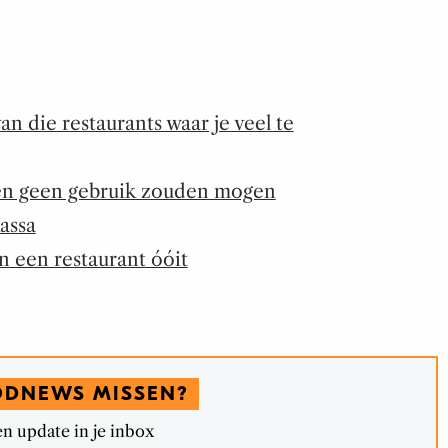
an die restaurants waar je veel te
 geen gebruik zouden mogen
assa
n een restaurant óóit
ODNEWS MISSEN?
n update in je inbox