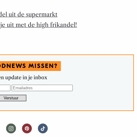
ndel uit de supermarkt
 je uit met de high frikandel!
ODNEWS MISSEN?
n update in je inbox