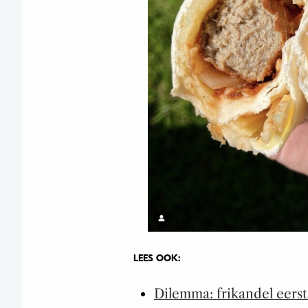
LEES OOK:
Dilemma: frikandel eerst