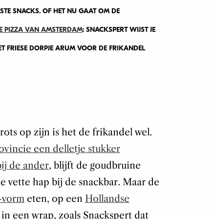
STE SNACKS. OF HET NU GAAT OM DE
TE PIZZA VAN AMSTERDAM
: SNACKSPERT WIJST JE
ET FRIESE DORPJE ARUM VOOR DE FRIKANDEL
rots op zijn is het de frikandel wel.
ovincie een delletje stukker
ij de ander
, blijft de goudbruine
e vette hap bij de snackbar. Maar de
i-vorm
eten, op een
Hollandse
in een wrap, zoals Snackspert dat