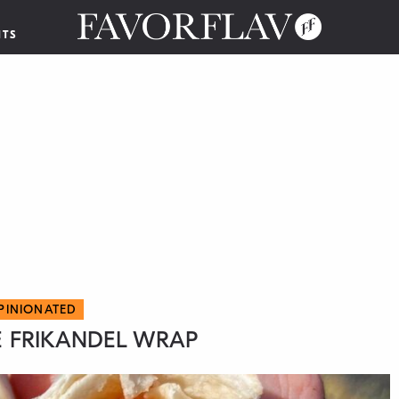
NTS
PINIONATED
E FRIKANDEL WRAP