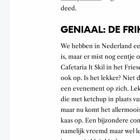
deed.
GENIAAL: DE FR
We hebben in Nederland een
is, maar er mist nog eentje o
Cafetaria It Skil in het Fri
ook op. Is het lekker? Niet 
een evenement op zich. Lekk
die met ketchup in plaats van
maar nu komt het allermoois
kaas op. Een bijzondere comb
namelijk vreemd maar wel le