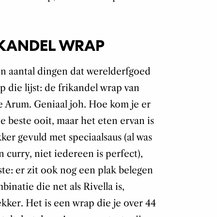
IKANDEL WRAP
 aantal dingen dat werelderfgoed
p die lijst: de frikandel wrap van
ese Arum. Geniaal joh. Hoe kom je er
de beste ooit, maar het eten ervan is
er gevuld met speciaalsaus (al was
 curry, niet iedereen is perfect),
te: er zit ook nog een plak belegen
inatie die net als Rivella is,
kker. Het is een wrap die je over 44