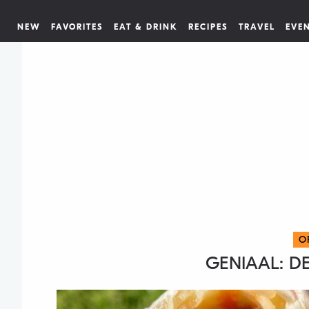
NEW
FAVORITES
EAT & DRINK
RECIPES
TRAVEL
EVE
O
GENIAAL: D