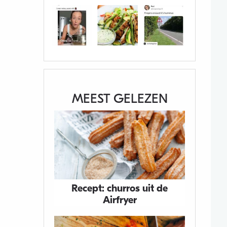
MEEST GELEZEN
Recept: churros uit de
Airfryer