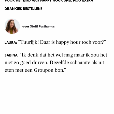
VOOR HET EIND VAN HAPPY HOUR SNEL NOG EXTRA
DRANKJES BESTELLEN?
door
Steffi Posthumus
“Tuurlijk! Daar is happy hour toch voor?”
LAURA:
“Ik denk dat het wel mag maar ik zou het
SABINA:
niet zo goed durven. Dezelfde schaamte als uit
eten met een Groupon bon.”