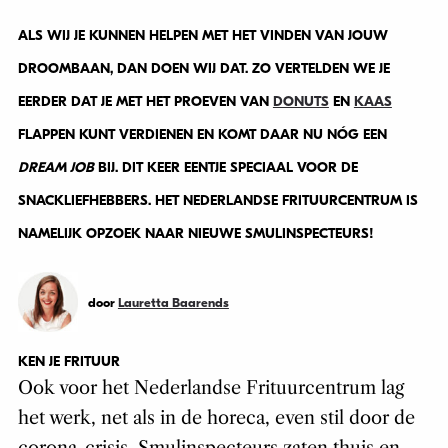
ALS WIJ JE KUNNEN HELPEN MET HET VINDEN VAN JOUW
DROOMBAAN, DAN DOEN WIJ DAT. ZO VERTELDEN WE JE
EERDER DAT JE MET HET PROEVEN VAN
DONUTS
EN
KAAS
FLAPPEN KUNT VERDIENEN EN KOMT DAAR NU NÓG EEN
DREAM JOB
BIJ. DIT KEER EENTJE SPECIAAL VOOR DE
SNACKLIEFHEBBERS. HET NEDERLANDSE FRITUURCENTRUM IS
NAMELIJK OPZOEK NAAR NIEUWE SMULINSPECTEURS!
door
Lauretta Baarends
KEN JE FRITUUR
Ook voor het Nederlandse Frituurcentrum lag
het werk, net als in de horeca, even stil door de