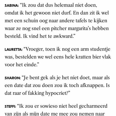
“Ik zou dat dus helemaal niet doen,
SABINA:
omdat ik het gewoon niet durf. En dan zit ik wel
met een schuin oog naar andere tafels te kijken
waar ze nog snel een pitcher margarita’s hebben
besteld. Ik vind het te awkward.”
“Vroeger, toen ik nog een arm studentje
LAURETTA:
was, bestelden we wel eens hele kratten bier vlak
voor het einde.”
“Je bent gek als je het niet doet, maar als
SHARON:
een date dat zou doen zou ik toch afknappen. Is
dat raar of fakking hypocriet?”
“Ik zou er sowieso niet heel gecharmeerd
STEFFI:
van zijn als mijn date me mee zou nemen naar