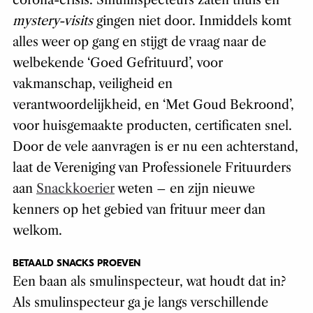
corona-crisis. Smulinspecteurs zaten thuis en
mystery-visits
gingen niet door. Inmiddels komt
alles weer op gang en stijgt de vraag naar de
welbekende ‘Goed Gefrituurd’, voor
vakmanschap, veiligheid en
verantwoordelijkheid, en ‘Met Goud Bekroond’,
voor huisgemaakte producten, certificaten snel.
Door de vele aanvragen is er nu een achterstand,
laat de Vereniging van Professionele Frituurders
aan
Snackkoerier
weten – en zijn nieuwe
kenners op het gebied van frituur meer dan
welkom.
BETAALD SNACKS PROEVEN
Een baan als smulinspecteur, wat houdt dat in?
Als smulinspecteur ga je langs verschillende