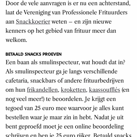
Door de vele aanvragen is er nu een achterstand,
laat de Vereniging van Professionele Frituurders
aan
Snackkoerier
weten – en zijn nieuwe
kenners op het gebied van frituur meer dan
welkom.
BETAALD SNACKS PROEVEN
Een baan als smulinspecteur, wat houdt dat in?
Als smulinspecteur ga je langs verschillende
cafetaria, snackbars of andere frituurbedrijven
om hun
frikandellen
,
kroketten
,
kaassoufflés
(en
nog veel meer!) te beoordelen. Je krijgt een
tegoed van 25 euro mee waarvoor je alles kunt
bestellen waar je maar zin in hebt. Nadat je uit
bent geproefd moet je een online beoordeling
schrijven en ben je 25 euro rijker. Betaald snacks