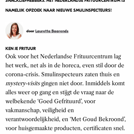
SNACKLIEFHEBBERS. HET NEDERLANDSE FRITUURCENTRUM IS
NAMELIJK OPZOEK NAAR NIEUWE SMULINSPECTEURS!
door
Lauretta Baarends
KEN JE FRITUUR
Ook voor het Nederlandse Frituurcentrum lag
het werk, net als in de horeca, even stil door de
corona-crisis. Smulinspecteurs zaten thuis en
mystery-visits
gingen niet door. Inmiddels komt
alles weer op gang en stijgt de vraag naar de
welbekende ‘Goed Gefrituurd’, voor
vakmanschap, veiligheid en
verantwoordelijkheid, en ‘Met Goud Bekroond’,
voor huisgemaakte producten, certificaten snel.