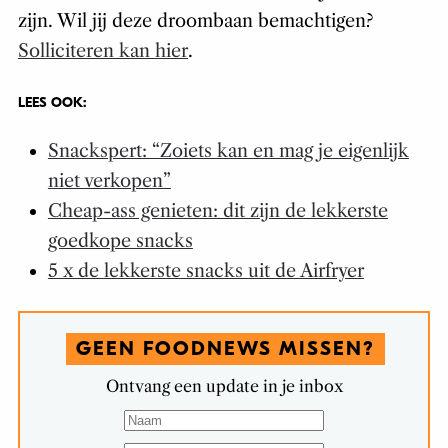
zijn. Wil jij deze droombaan bemachtigen?
Solliciteren kan hier
.
LEES OOK:
Snackspert: “Zoiets kan en mag je eigenlijk
niet verkopen”
Cheap-ass genieten: dit zijn de lekkerste
goedkope snacks
5 x de lekkerste snacks uit de Airfryer
GEEN FOODNEWS MISSEN?
Ontvang een update in je inbox