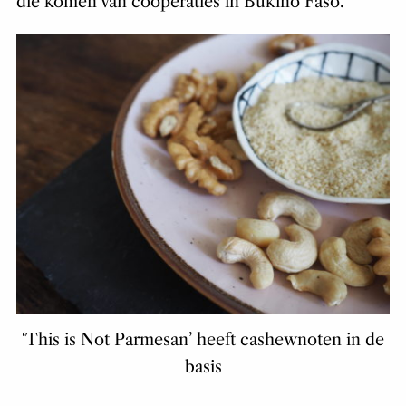
die komen van coöperaties in Bukino Faso.
‘This is Not Parmesan’ heeft cashewnoten in de
basis