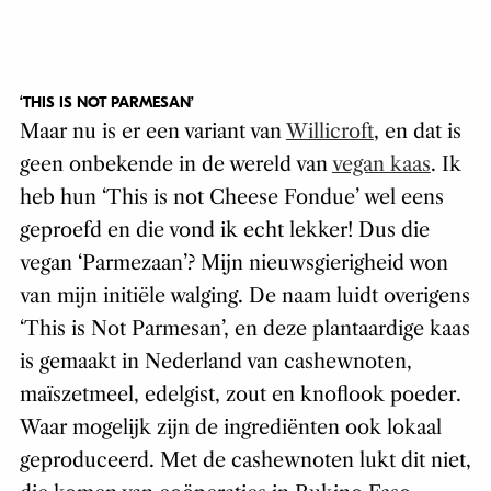
‘THIS IS NOT PARMESAN’
Maar nu is er een variant van
Willicroft
, en dat is
geen onbekende in de wereld van
vegan kaas
. Ik
heb hun ‘This is not Cheese Fondue’ wel eens
geproefd en die vond ik echt lekker! Dus die
vegan ‘Parmezaan’? Mijn nieuwsgierigheid won
van mijn initiële walging. De naam luidt overigens
‘This is Not Parmesan’, en deze plantaardige kaas
is gemaakt in Nederland van cashewnoten,
maïszetmeel, edelgist, zout en knoflook poeder.
Waar mogelijk zijn de ingrediënten ook lokaal
geproduceerd. Met de cashewnoten lukt dit niet,