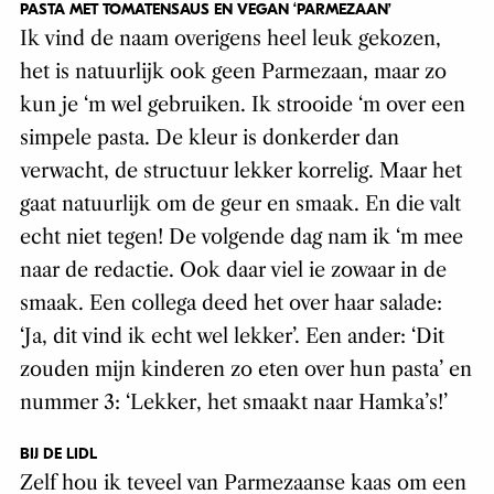
PASTA MET TOMATENSAUS EN VEGAN ‘PARMEZAAN’
Ik vind de naam overigens heel leuk gekozen,
het is natuurlijk ook geen Parmezaan, maar zo
kun je ‘m wel gebruiken. Ik strooide ‘m over een
simpele pasta. De kleur is donkerder dan
verwacht, de structuur lekker korrelig. Maar het
gaat natuurlijk om de geur en smaak. En die valt
echt niet tegen! De volgende dag nam ik ‘m mee
naar de redactie. Ook daar viel ie zowaar in de
smaak. Een collega deed het over haar salade:
‘Ja, dit vind ik echt wel lekker’. Een ander: ‘Dit
zouden mijn kinderen zo eten over hun pasta’ en
nummer 3: ‘Lekker, het smaakt naar Hamka’s!’
BIJ DE LIDL
Zelf hou ik teveel van Parmezaanse kaas om een