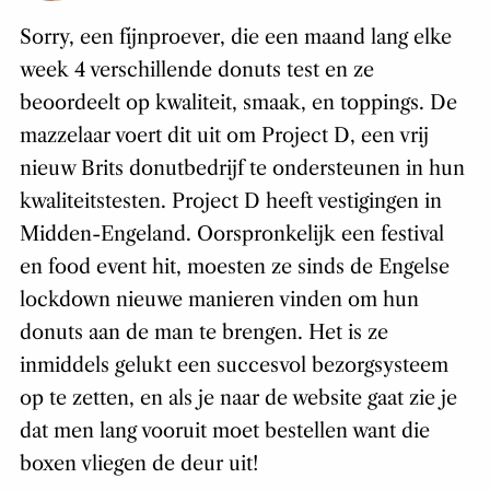
Sorry, een fíjnproever, die een maand lang elke
week 4 verschillende donuts test en ze
beoordeelt op kwaliteit, smaak, en toppings. De
mazzelaar voert dit uit om Project D, een vrij
nieuw Brits donutbedrijf te ondersteunen in hun
kwaliteitstesten. Project D heeft vestigingen in
Midden-Engeland. Oorspronkelijk een festival
en food event hit, moesten ze sinds de Engelse
lockdown nieuwe manieren vinden om hun
donuts aan de man te brengen. Het is ze
inmiddels gelukt een succesvol bezorgsysteem
op te zetten, en als je naar de website gaat zie je
dat men lang vooruit moet bestellen want die
boxen vliegen de deur uit!