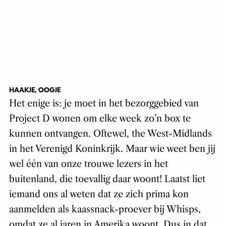
HAAKJE, OOGJE
Het enige is: je moet in het bezorggebied van
Project D wonen om elke week zo’n box te
kunnen ontvangen. Oftewel, the West-Midlands
in het Verenigd Koninkrijk. Maar wie weet ben jij
wel één van onze trouwe lezers in het
buitenland, die toevallig daar woont! Laatst liet
iemand ons al weten dat ze zich prima kon
aanmelden als kaassnack-proever bij Whisps,
omdat ze al jaren in Amerika woont. Dus in dat