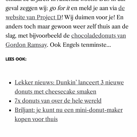
geval zeggen wij:
go for it
en meld je aan via
de
website van Project D
! Wij duimen voor je! En
anders toch maar gewoon weer zelf thuis aan de
slag, met bijvoorbeeld de
chocoladedonuts van
Gordon Ramsay
. Ook Engels tenminste…
LEES OOK:
Lekker nieuws: Dunkin’ lanceert 3 nieuwe
donuts met cheesecake smaken
7x donuts van over de hele wereld
Briljant: je kunt nu een mini-donut-maker
kopen voor thuis