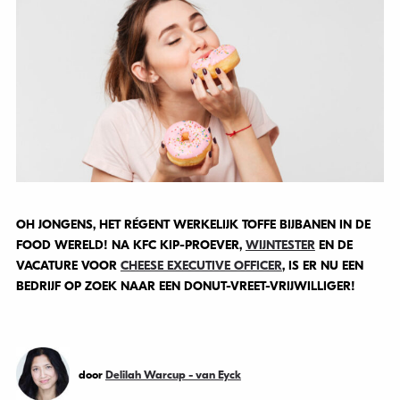
OH JONGENS, HET RÉGENT WERKELIJK TOFFE BIJBANEN IN DE
FOOD WERELD! NA KFC KIP-PROEVER,
WIJNTESTER
EN DE
VACATURE VOOR
CHEESE EXECUTIVE OFFICER
, IS ER NU EEN
BEDRIJF OP ZOEK NAAR EEN DONUT-VREET-VRIJWILLIGER!
door
Delilah Warcup - van Eyck