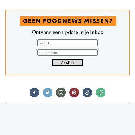
GEEN FOODNEWS MISSEN?
Ontvang een update in je inbox
CHEF'S FAVORITES
IK VROEG (STERREN)CHEFS NAAR
HUN ULTIEME GUILTY PLEASURE