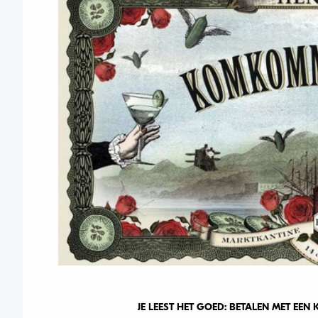
JE LEEST HET GOED: BETALEN MET EEN