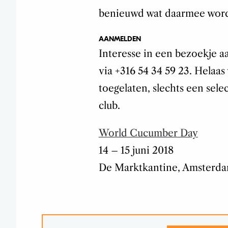
benieuwd wat daarmee wor
AANMELDEN
Interesse in een bezoekje a
via +316 54 34 59 23. Helaa
toegelaten, slechts een sele
club.
World Cucumber Day
14 – 15 juni 2018
De Marktkantine, Amsterd