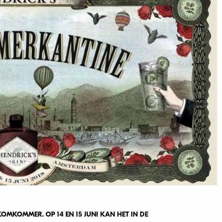
 KOMKOMMER. OP 14 EN 15 JUNI KAN HET IN DE