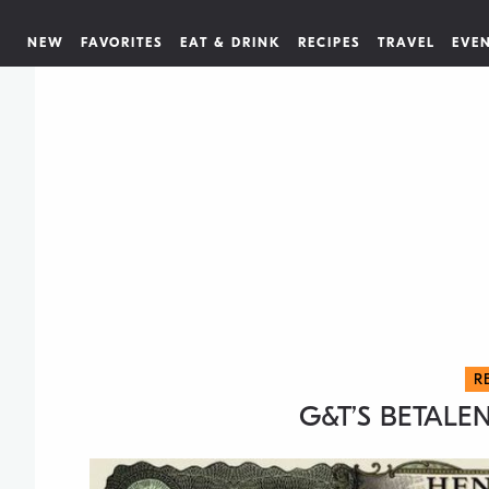
NEW
FAVORITES
EAT & DRINK
RECIPES
TRAVEL
EVE
R
G&T’S BETAL