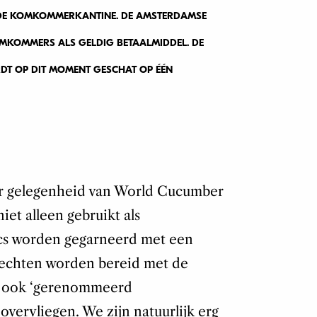
 DE KOMKOMMERKANTINE. DE AMSTERDAMSE
OMKOMMERS ALS GELDIG BETAALMIDDEL. DE
 OP DIT MOMENT GESCHAT OP ÉÉN
ter gelegenheid van World Cucumber
t alleen gebruikt als
cs worden gegarneerd met een
gerechten worden bereid met de
at ook ‘gerenommeerd
ervliegen. We zijn natuurlijk erg