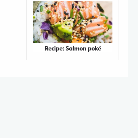
Recipe: Salmon poké