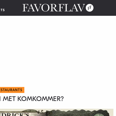
NTS
ESTAURANTS
EN MET KOMKOMMER?