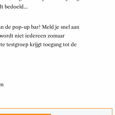
dt bedoeld…
an de pop-up bar? Meld je snel aan
s wordt niet iedereen zomaar
cte testgroep krijgt toegang tot de
am