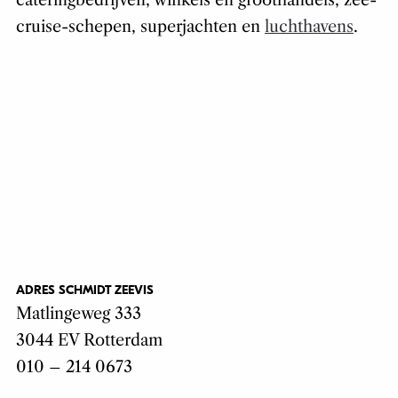
cateringbedrijven, winkels en groothandels, zee-
cruise-schepen, superjachten en
luchthavens
.
ADRES SCHMIDT ZEEVIS
Matlingeweg 333
3044 EV Rotterdam
010 – 214 0673